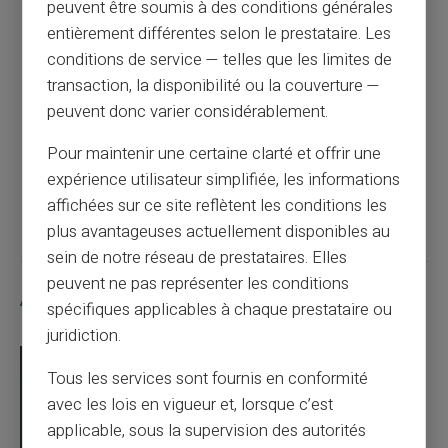
peuvent être soumis à des conditions générales
entièrement différentes selon le prestataire. Les
Article précédent
conditions de service — telles que les limites de
transaction, la disponibilité ou la couverture —
peuvent donc varier considérablement.
Quelle somme pour être interdit bancaire ?
Pour maintenir une certaine clarté et offrir une
expérience utilisateur simplifiée, les informations
Article suivant
affichées sur ce site reflètent les conditions les
plus avantageuses actuellement disponibles au
sein de notre réseau de prestataires. Elles
peuvent ne pas représenter les conditions
Articles similaires
spécifiques applicables à chaque prestataire ou
juridiction.
Tous les services sont fournis en conformité
avec les lois en vigueur et, lorsque c’est
applicable, sous la supervision des autorités