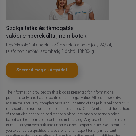
Szolgáltatás és támogatás
valódi emberek által, nem botok
Ügyfélszolgálat angolul az Ön szolgálatában jegy 24/24,
telefonon hétfőtől szombatig 9 órától 18h30-ig
Szerezd meg a kártyádat
The information provided on this blog is presented for informational
purposes only and has no contractual or legal value. Although we strive to
ensure the accuracy, completeness and updating of the published content, it
may contain errors, omissions or inaccuracies. Carte Veritas and the authors
of the articles cannot be held responsible for decisions or actions taken
based on the information contained in this blog. Any use of this information
is made at your own risk and under your sole responsibility. We encourage
you to consult a qualified professional or an expert for any important
question or decision relating to the subjects discussed. In addition, the