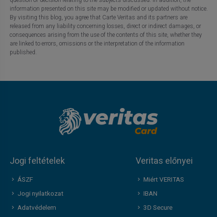
information presented on this site may be modified or updated without notice.
By visiting this blog, you agree that Carte Veritas and its partners are
released from any liability concerning losses, direct or indirect damages, or
consequences arising from the use of the contents of this site, whether they
are linked to errors, omissions or the interpretation of the information
published.
Jogi feltételek
Veritas előnyei
ÁSZF
Miért VERITAS
Jogi nyilatkozat
IBAN
Adatvédelem
3D Secure