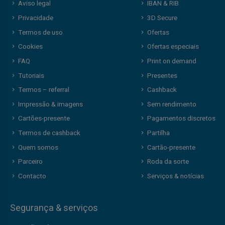
Aviso legal
IBAN & RIB
Privacidade
3D Secure
Termos de uso
Ofertas
Cookies
Ofertas especiais
FAQ
Print on demand
Tutoriais
Presentes
Termos – referral
Cashback
Impressão & imagens
Sem rendimento
Cartões-presente
Pagamentos discretos
Termos de cashback
Partilha
Quem somos
Cartão-presente
Parceiro
Roda da sorte
Contacto
Serviços & notícias
Segurança & serviços