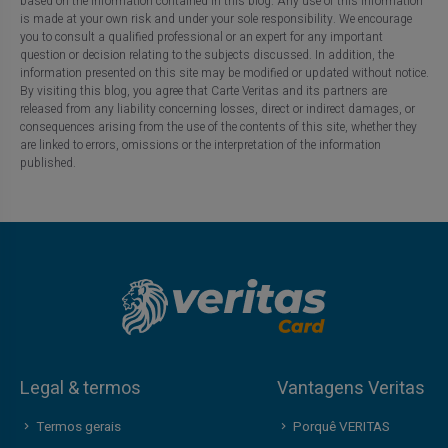
based on the information contained in this blog. Any use of this information
is made at your own risk and under your sole responsibility. We encourage
you to consult a qualified professional or an expert for any important
question or decision relating to the subjects discussed. In addition, the
information presented on this site may be modified or updated without notice.
By visiting this blog, you agree that Carte Veritas and its partners are
released from any liability concerning losses, direct or indirect damages, or
consequences arising from the use of the contents of this site, whether they
are linked to errors, omissions or the interpretation of the information
published.
Legal & termos
Vantagens Veritas
Termos gerais
Porquê VERITAS