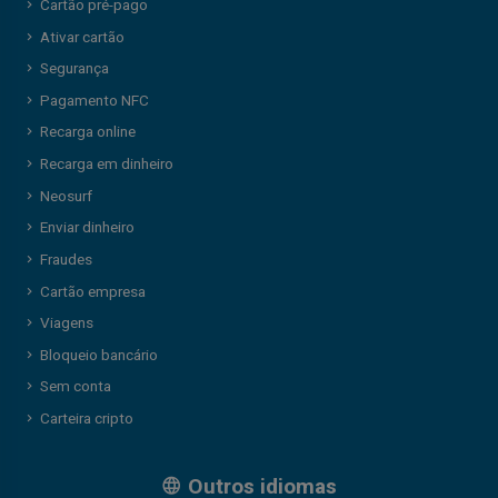
Cartão pré-pago
Ativar cartão
Segurança
Pagamento NFC
Recarga online
Recarga em dinheiro
Neosurf
Enviar dinheiro
Fraudes
Cartão empresa
Viagens
Bloqueio bancário
Sem conta
Carteira cripto
Outros idiomas