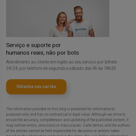
Serviço e suporte por
humanos reais, não por bots
Atendimento ao cliente em inglês ao seu serviço por bilhete
24/24, por telefone de segunda a sábado das 9h às 18h30
Obtenha seu cartão
The information provided on this blog is presented for informational
purposes only and has no contractual or legal value. Although we strive to
ensure the accuracy, completeness and updating of the published content, it
may contain errors, omissions or inaccuracies. Carte Veritas and the authors
of the articles cannot be held responsible for decisions or actions taken