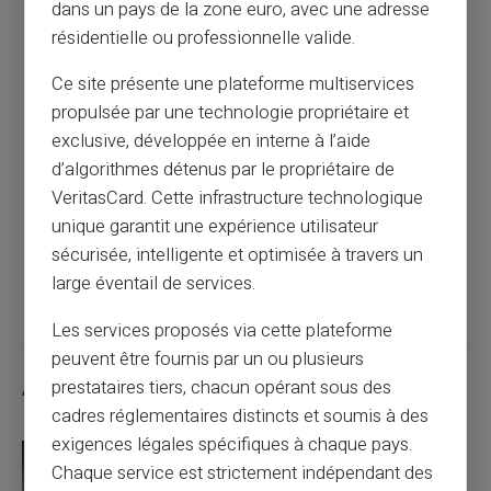
dans un pays de la zone euro, avec une adresse
refusé alors qu'il reste de l'argent ?
résidentielle ou professionnelle valide.
Ce site présente une plateforme multiservices
Article précédent
propulsée par une technologie propriétaire et
exclusive, développée en interne à l’aide
d’algorithmes détenus par le propriétaire de
Pourquoi utiliser une carte prépayée pour
VeritasCard. Cette infrastructure technologique
les achats sur Facebook Marketplace ?
unique garantit une expérience utilisateur
sécurisée, intelligente et optimisée à travers un
Article suivant
large éventail de services.
Les services proposés via cette plateforme
peuvent être fournis par un ou plusieurs
prestataires tiers, chacun opérant sous des
Articles similaires
cadres réglementaires distincts et soumis à des
exigences légales spécifiques à chaque pays.
Chaque service est strictement indépendant des