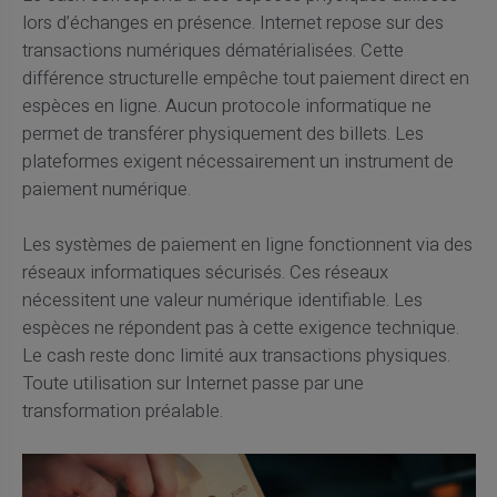
lors d’échanges en présence. Internet repose sur des
transactions numériques dématérialisées. Cette
différence structurelle empêche tout paiement direct en
espèces en ligne. Aucun protocole informatique ne
permet de transférer physiquement des billets. Les
plateformes exigent nécessairement un instrument de
paiement numérique.
Les systèmes de paiement en ligne fonctionnent via des
réseaux informatiques sécurisés. Ces réseaux
nécessitent une valeur numérique identifiable. Les
espèces ne répondent pas à cette exigence technique.
Le cash reste donc limité aux transactions physiques.
Toute utilisation sur Internet passe par une
transformation préalable.