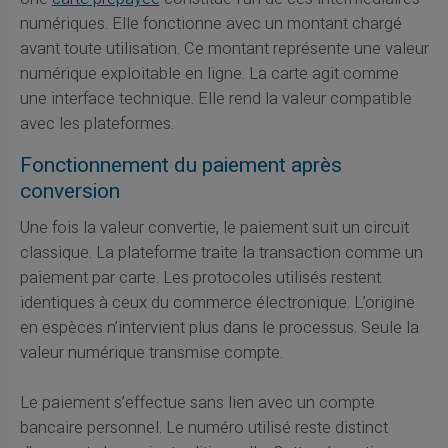
numériques. Elle fonctionne avec un montant chargé
avant toute utilisation. Ce montant représente une valeur
numérique exploitable en ligne. La carte agit comme
une interface technique. Elle rend la valeur compatible
avec les plateformes.
Fonctionnement du paiement après
conversion
Une fois la valeur convertie, le paiement suit un circuit
classique. La plateforme traite la transaction comme un
paiement par carte. Les protocoles utilisés restent
identiques à ceux du commerce électronique. L’origine
en espèces n’intervient plus dans le processus. Seule la
valeur numérique transmise compte.
Le paiement s’effectue sans lien avec un compte
bancaire personnel. Le numéro utilisé reste distinct