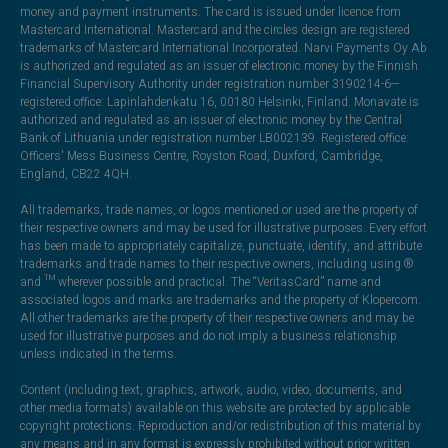
money and payment instruments. The card is issued under licence from
Mastercard International. Mastercard and the circles design are registered
trademarks of Mastercard International Incorporated. Narvi Payments Oy Ab
is authorized and regulated as an issuer of electronic money by the Finnish
Financial Supervisory Authority under registration number 3190214-6—
registered office: Lapinlahdenkatu 16, 00180 Helsinki, Finland. Monavate is
authorized and regulated as an issuer of electronic money by the Central
Bank of Lithuania under registration number LB002139. Registered office:
Officers' Mess Business Centre, Royston Road, Duxford, Cambridge,
England, CB22 4QH.
All trademarks, trade names, or logos mentioned or used are the property of
their respective owners and may be used for illustrative purposes. Every effort
has been made to appropriately capitalize, punctuate, identify, and attribute
trademarks and trade names to their respective owners, including using ®
and ™ wherever possible and practical. The “VeritasCard” name and
associated logos and marks are trademarks and the property of Klopercom.
All other trademarks are the property of their respective owners and may be
used for illustrative purposes and do not imply a business relationship
unless indicated in the terms.
Content (including text, graphics, artwork, audio, video, documents, and
other media formats) available on this website are protected by applicable
copyright protections. Reproduction and/or redistribution of this material by
any means and in any format is expressly prohibited without prior written