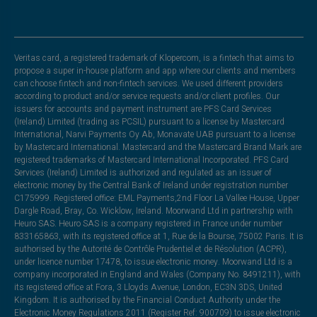
Veritas card, a registered trademark of Klopercom, is a fintech that aims to
propose a super in-house platform and app where our clients and members
can choose fintech and non-fintech services. We used different providers
according to product and/or service requests and/or client profiles. Our
issuers for accounts and payment instrument are PFS Card Services
(Ireland) Limited (trading as PCSIL) pursuant to a license by Mastercard
International, Narvi Payments Oy Ab, Monavate UAB pursuant to a license
by Mastercard International. Mastercard and the Mastercard Brand Mark are
registered trademarks of Mastercard International Incorporated. PFS Card
Services (Ireland) Limited is authorized and regulated as an issuer of
electronic money by the Central Bank of Ireland under registration number
C175999. Registered office: EML Payments,2nd Floor La Vallee House, Upper
Dargle Road, Bray, Co. Wicklow, Ireland. Moorwand Ltd in partnership with
Heuro SAS. Heuro SAS is a company registered in France under number
833165863, with its registered office at 1, Rue de la Bourse, 75002 Paris. It is
authorised by the Autorité de Contrôle Prudentiel et de Résolution (ACPR),
under licence number 17478, to issue electronic money. Moorwand Ltd is a
company incorporated in England and Wales (Company No. 8491211), with
its registered office at Fora, 3 Lloyds Avenue, London, EC3N 3DS, United
Kingdom. It is authorised by the Financial Conduct Authority under the
Electronic Money Regulations 2011 (Register Ref: 900709) to issue electronic