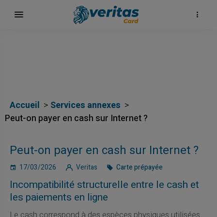
Accueil
Services annexes
Peut-on payer en cash sur Internet ?
Peut-on payer en cash sur Internet ?
17/03/2026
Veritas
Carte prépayée
Incompatibilité structurelle entre le cash et
les paiements en ligne
Le cash correspond à des espèces physiques utilisées