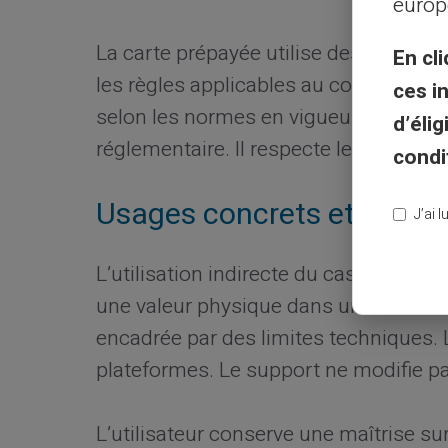
europ
La carte prépayée utilise des circuits
En cli
les règles applicables au commerce él
ces i
selon les normes en vigueur. Le supp
d’éli
réglementaire. Il respecte les cadres e
condi
Usages concrets et limite
J’ai 
L’utilisation indirecte du cash répond 
une valeur physique dans un environn
encadrée par des limites techniques.
plateformes. Le support ne modifie pa
L’utilisateur conserve une maîtrise su