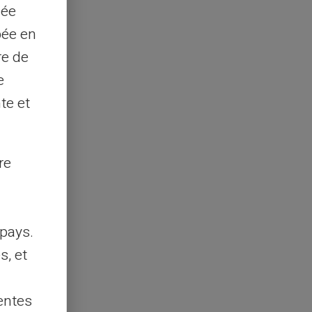
sée
pée en
re de
e
te et
re
pays.
s, et
entes