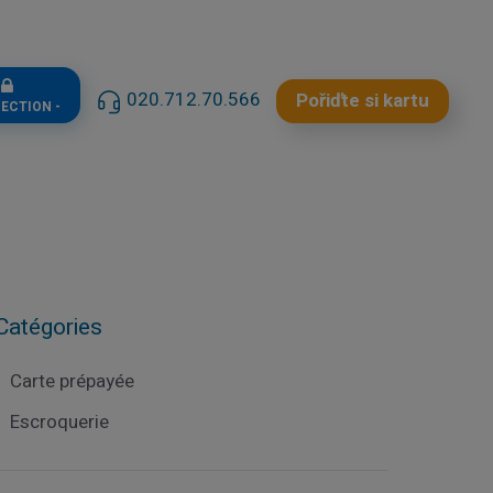
n
020.712.70.566
Pořiďte si kartu
NECTION -
Catégories
Carte prépayée
Escroquerie