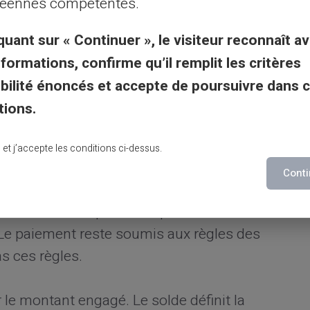
éennes compétentes.
 de paiement reconnus. Elle s’inscrit dans
quant sur « Continuer », le visiteur reconnaît av
ectronique. Le paiement reste traçable
nformations, confirme qu’il remplit les critères
ort ne contourne aucune obligation
gibilité énoncés et accepte de poursuivre dans 
xistants.
tions.
s pratiques
lu et j’accepte les conditions ci-dessus.
Conti
à des besoins précis. Elle permet d’utiliser
ement numérique. Cette possibilité reste
 Le paiement reste soumis aux règles des
s ces règles.
r le montant engagé. Le solde définit la