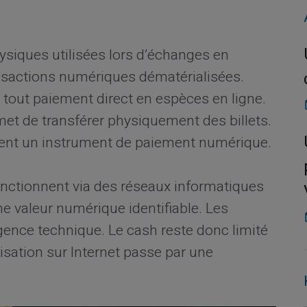
siques utilisées lors d’échanges en
ansactions numériques dématérialisées.
 tout paiement direct en espèces en ligne.
et de transférer physiquement des billets.
ent un instrument de paiement numérique.
nctionnent via des réseaux informatiques
e valeur numérique identifiable. Les
gence technique. Le cash reste donc limité
isation sur Internet passe par une