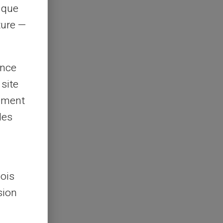
s que
rture —
ence
 site
lement
les
lois
sion