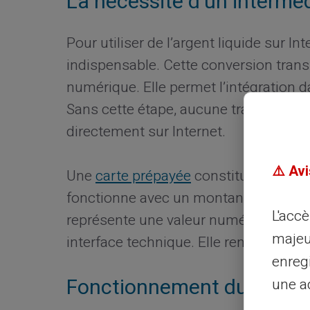
La nécessité d’un intermé
Pour utiliser de l’argent liquide sur I
indispensable. Cette conversion tran
numérique. Elle permet l’intégration 
Sans cette étape, aucune transaction n
directement sur Internet.
⚠️ Avi
Une
carte prépayée
constitue l’un de 
fonctionne avec un montant chargé av
L'acc
représente une valeur numérique expl
majeu
interface technique. Elle rend la vale
enreg
Fonctionnement du paiem
une ad