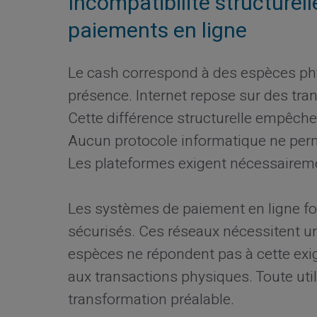
Incompatibilité structurell
paiements en ligne
Le cash correspond à des espèces phy
présence. Internet repose sur des tr
Cette différence structurelle empêche
Aucun protocole informatique ne perm
Les plateformes exigent nécessairem
Les systèmes de paiement en ligne fo
sécurisés. Ces réseaux nécessitent un
espèces ne répondent pas à cette exi
aux transactions physiques. Toute util
transformation préalable.