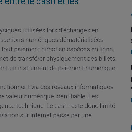
e entre le cash et les
siques utilisées lors d’échanges en
ansactions numériques dématérialisées.
 tout paiement direct en espèces en ligne.
et de transférer physiquement des billets.
ent un instrument de paiement numérique.
nctionnent via des réseaux informatiques
e valeur numérique identifiable. Les
gence technique. Le cash reste donc limité
isation sur Internet passe par une