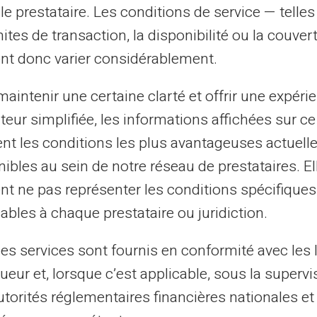
rect possible. Cette limitation découle de
le prestataire. Les conditions de service — telle
d pas d’un choix commercial. Elle
mites de transaction, la disponibilité ou la couve
es en ligne.
nt donc varier considérablement.
aintenir une certaine clarté et offrir une expéri
e. Le montant chargé constitue la seule
ateur simplifiée, les informations affichées sur ce
 n’est possible sans rechargement. Cette
tent les conditions les plus avantageuses actuel
ule du fonctionnement du support utilisé.
ibles au sein de notre réseau de prestataires. El
s numériques issus du cash
nt ne pas représenter les conditions spécifiques
ables à chaque prestataire ou juridiction.
ter des cadres réglementaires précis. En
les services sont fournis en conformité avec les 
èces ne circulent pas sur Internet. Les
ueur et, lorsque c’est applicable, sous la supervi
oivent utiliser des réseaux autorisés. La
utorités réglementaires financières nationales et
 transaction en ligne. Cette séparation