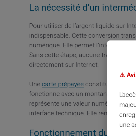
La nécessité d’un intermé
Pour utiliser de l’argent liquide sur I
indispensable. Cette conversion tran
numérique. Elle permet l’intégration 
Sans cette étape, aucune transaction n
directement sur Internet.
⚠️ Avi
Une
carte prépayée
constitue l’un de 
fonctionne avec un montant chargé av
L'acc
représente une valeur numérique expl
majeu
interface technique. Elle rend la vale
enreg
une ad
Fonctionnement du paiem