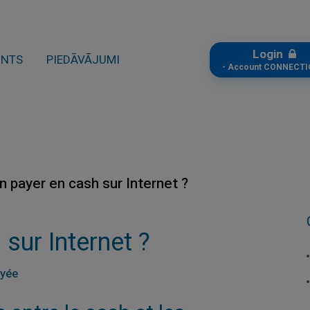
Login
ONTS
PIEDĀVĀJUMI
- Account CONNECTI
n payer en cash sur Internet ?
sur Internet ?
ayée