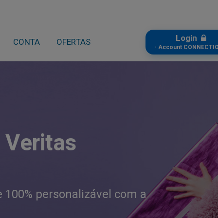
Login
CONTA
OFERTAS
- Account CONNECTIO
 Veritas
te 100% personalizável com a