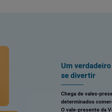
Um verdadeiro 
se divertir
Chega de vales-pres
determinados comerc
O vale-presente da V