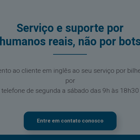
Serviço e suporte por
humanos reais, não por bot
to ao cliente em inglês ao seu serviço por bilh
por
telefone de segunda a sábado das 9h às 18h30
Entre em contato conosco