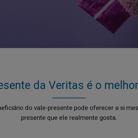
esente da Veritas é o melho
eficiário do vale-presente pode oferecer a si m
presente que ele realmente gosta.