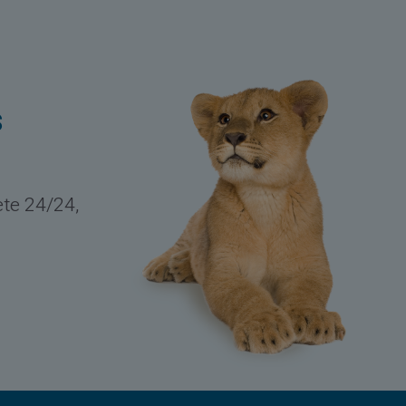
s
ete 24/24,