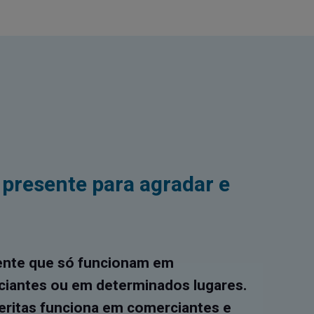
presente para agradar e
ente que só funcionam em
iantes ou em determinados lugares.
eritas funciona em comerciantes e