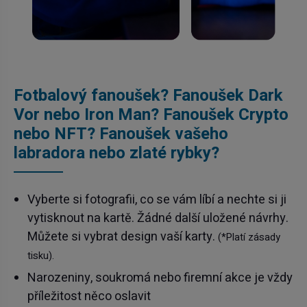
Fotbalový fanoušek? Fanoušek Dark
Vor nebo Iron Man? Fanoušek Crypto
nebo NFT? Fanoušek vašeho
labradora nebo zlaté rybky?
Vyberte si fotografii, co se vám líbí a nechte si ji
vytisknout na kartě. Žádné další uložené návrhy.
Můžete si vybrat design vaší karty.
(*Platí zásady
tisku).
Narozeniny, soukromá nebo firemní akce je vždy
příležitost něco oslavit