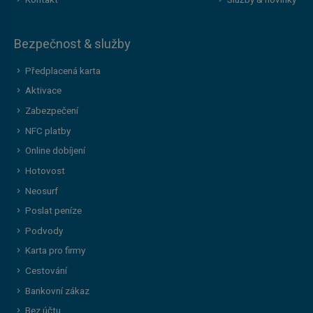
Bezpečnost & služby
Předplacená karta
Aktivace
Zabezpečení
NFC platby
Online dobíjení
Hotovost
Neosurf
Poslat peníze
Podvody
Karta pro firmy
Cestování
Bankovní zákaz
Bez účtu