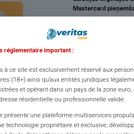
Mastercard pieņemša
s réglementaire important :
ès à ce site est exclusivement réservé aux perso
res (18+) ainsi qu'aux entités juridiques légalem
istrées et opérant dans un pays de la zone euro,
resse résidentielle ou professionnelle valide.
 Tumšā
te présente une plateforme multiservices propul
ne technologie propriétaire et exclusive, dévelop
entilators?