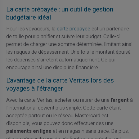
La carte prépayée : un outil de gestion
budgétaire idéal
Pour les voyageurs, la
carte prépayée
est un partenaire
de taille pour planifier et suivre leur budget. Celle-ci
permet de charger une somme déterminée, limitant ainsi
les risques de dépassement. Une fois le montant épuisé,
les dépenses s'arrêtent automatiquement. Ce qui
encourage ainsi une discipline financière.
L'avantage de la carte Veritas lors des
voyages à l'étranger
Avec la carte Veritas, acheter ou retirer de une
l'argent
à
l'international devient plus simple. Cette carte étant
acceptée partout où le réseau Mastercard est
disponible, vous pouvez donc effectuer des une
paiements en ligne
et en magasin sans trace. De plus,
elle ne nécessite pas de vérification de crédit et est