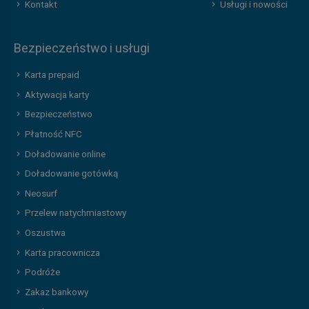
Kontakt
Usługi i nowości
Bezpieczeństwo i usługi
Karta prepaid
Aktywacja karty
Bezpieczeństwo
Płatność NFC
Doładowanie online
Doładowanie gotówką
Neosurf
Przelew natychmiastowy
Oszustwa
Karta pracownicza
Podróże
Zakaz bankowy