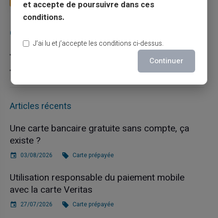
et accepte de poursuivre dans ces
conditions.
Catégories
J’ai lu et j’accepte les conditions ci-dessus.
Carte prépayée
Continuer
Escroquerie
Articles récents
Une carte bancaire gratuite sans compte, ça
existe ?
03/08/2026
Carte prépayée
Utilisation responsable du paiement mobile
avec la carte Veritas
27/07/2026
Carte prépayée