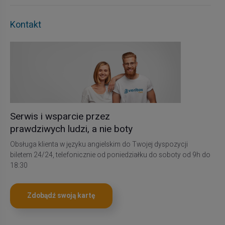
Kontakt
Serwis i wsparcie przez
prawdziwych ludzi, a nie boty
Obsługa klienta w języku angielskim do Twojej dyspozycji
biletem 24/24, telefonicznie od poniedziałku do soboty od 9h do
18:30
Zdobądź swoją kartę