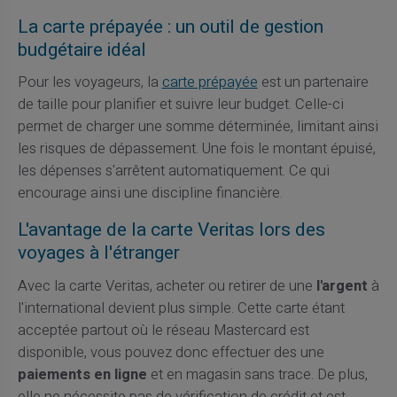
La carte prépayée : un outil de gestion
budgétaire idéal
Pour les voyageurs, la
carte prépayée
est un partenaire
de taille pour planifier et suivre leur budget. Celle-ci
permet de charger une somme déterminée, limitant ainsi
les risques de dépassement. Une fois le montant épuisé,
les dépenses s'arrêtent automatiquement. Ce qui
encourage ainsi une discipline financière.
L'avantage de la carte Veritas lors des
voyages à l'étranger
Avec la carte Veritas, acheter ou retirer de une
l'argent
à
l'international devient plus simple. Cette carte étant
acceptée partout où le réseau Mastercard est
disponible, vous pouvez donc effectuer des une
paiements en ligne
et en magasin sans trace. De plus,
elle ne nécessite pas de vérification de crédit et est