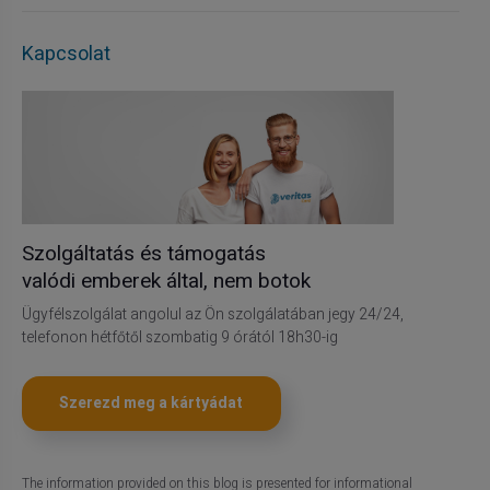
Kapcsolat
Szolgáltatás és támogatás
valódi emberek által, nem botok
Ügyfélszolgálat angolul az Ön szolgálatában jegy 24/24,
telefonon hétfőtől szombatig 9 órától 18h30-ig
Szerezd meg a kártyádat
The information provided on this blog is presented for informational