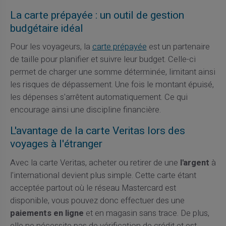
La carte prépayée : un outil de gestion
budgétaire idéal
Pour les voyageurs, la
carte prépayée
est un partenaire
de taille pour planifier et suivre leur budget. Celle-ci
permet de charger une somme déterminée, limitant ainsi
les risques de dépassement. Une fois le montant épuisé,
les dépenses s'arrêtent automatiquement. Ce qui
encourage ainsi une discipline financière.
L'avantage de la carte Veritas lors des
voyages à l'étranger
Avec la carte Veritas, acheter ou retirer de une
l'argent
à
l'international devient plus simple. Cette carte étant
acceptée partout où le réseau Mastercard est
disponible, vous pouvez donc effectuer des une
paiements en ligne
et en magasin sans trace. De plus,
elle ne nécessite pas de vérification de crédit et est