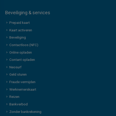
Beveiliging & services
Prepaid kaart
Kaart activeren
Beveiliging
Contactloos (NFC)
Online opladen
Contant opladen
Neosurf
Geld sturen
Fraude vermijden
Werknemerskaart
Reizen
Bankverbod
Zonder bankrekening