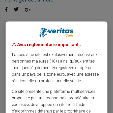
Optimisez vos voyages avec la carte
prépayée idéale
⚠️ Avis réglementaire important :
Article précédent
L'accès à ce site est exclusivement réservé aux
personnes majeures (18+) ainsi qu'aux entités
juridiques légalement enregistrées et opérant
Optimisez vos opérations bancaires avec la
dans un pays de la zone euro, avec une adresse
carte prépayée pour virements SEPA
résidentielle ou professionnelle valide.
Ce site présente une plateforme multiservices
Article suivant
propulsée par une technologie propriétaire et
exclusive, développée en interne à l’aide
d’algorithmes détenus par le propriétaire de