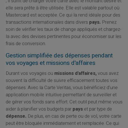
; il suffit de charger votre carte avec le montant désiré et
elle sera prête à être utilisée. Elle est valable partout où
Mastercard est acceptée. Ce qui la rend idéale pour des
transactions internationales dans divers
pays.
Prenez
soin de vérifier les taux de change appliqués et chargez-
la avec des devises pertinentes pour économiser sur les
frais de conversion.
Gestion simplifiée des dépenses pendant
vos voyages et missions d'affaires
Durant vos voyages ou
missions d'affaires,
vous avez
souvent la difficulté de suivre efficacement toutes vos
dépenses. Avec la Carte Veritas, vous bénéficiez d'une
application mobile intuitive permettant de surveiller et
de gérer vos fonds sans effort. Cet outil peut même vous
aider à planifier vos budgets par
pays
et par type de
dépense.
De plus, en cas de perte ou de vol, votre carte
peut être bloquée immédiatement et remplacée. Ce qui