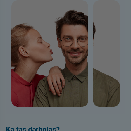
Kā tas darbojas?