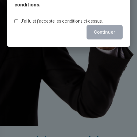
conditions.
J’ai lu et j’accepte les conditions ci-dessus.
Continuer