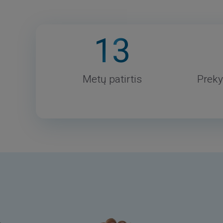
13
Metų patirtis
Preky