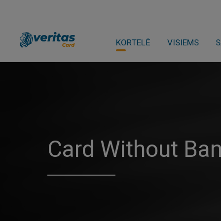
KORTELĖ
VISIEMS
S
Card Without Ba