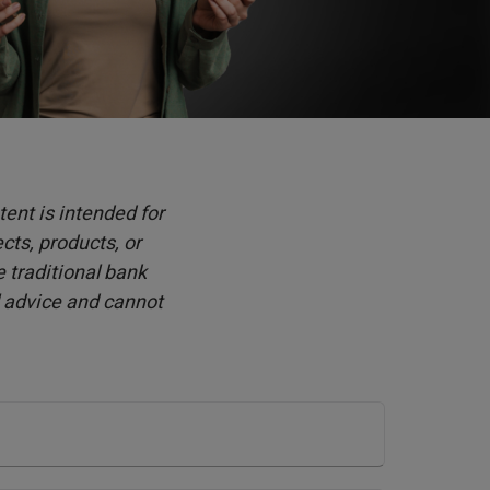
tent is intended for
cts, products, or
e traditional bank
l advice and cannot