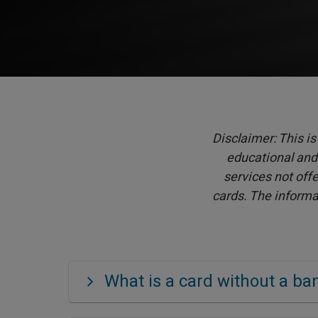
Disclaimer: This is
educational and 
services not offe
cards. The informa
What is a card without a ba