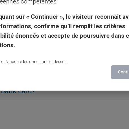
éennes compétentes.
quant sur « Continuer », le visiteur reconnaît av
nformations, confirme qu’il remplit les critères
gibilité énoncés et accepte de poursuivre dans 
rvices
tions.
lu et j’accepte les conditions ci-dessus.
Conti
 bank card?