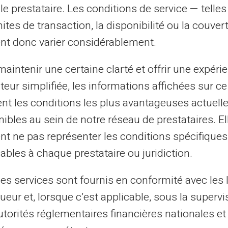
le prestataire. Les conditions de service — telle
expenses
mites de transaction, la disponibilité ou la couve
nt donc varier considérablement.
services
aintenir une certaine clarté et offrir une expéri
ateur simplifiée, les informations affichées sur ce
tent les conditions les plus avantageuses actuel
ibles au sein de notre réseau de prestataires. El
nt ne pas représenter les conditions spécifiques
ables à chaque prestataire ou juridiction.
les services sont fournis en conformité avec les 
ueur et, lorsque c’est applicable, sous la supervi
utorités réglementaires financières nationales et
es