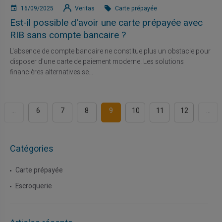
16/09/2025
Veritas
Carte prépayée
Est-il possible d'avoir une carte prépayée avec
RIB sans compte bancaire ?
L'absence de compte bancaire ne constitue plus un obstacle pour
disposer d'une carte de paiement moderne. Les solutions
financières alternatives se...
...
6
7
8
9
10
11
12
...
Catégories
Carte prépayée
Escroquerie