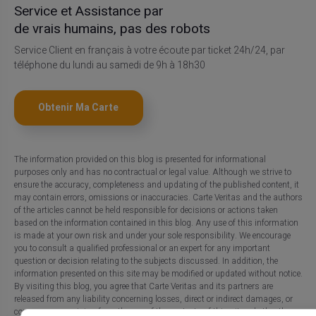
Service et Assistance par
de vrais humains, pas des robots
Service Client en français à votre écoute par ticket 24h/24, par
téléphone du lundi au samedi de 9h à 18h30
Obtenir Ma Carte
The information provided on this blog is presented for informational
purposes only and has no contractual or legal value. Although we strive to
ensure the accuracy, completeness and updating of the published content, it
may contain errors, omissions or inaccuracies. Carte Veritas and the authors
of the articles cannot be held responsible for decisions or actions taken
based on the information contained in this blog. Any use of this information
is made at your own risk and under your sole responsibility. We encourage
you to consult a qualified professional or an expert for any important
question or decision relating to the subjects discussed. In addition, the
information presented on this site may be modified or updated without notice.
By visiting this blog, you agree that Carte Veritas and its partners are
released from any liability concerning losses, direct or indirect damages, or
consequences arising from the use of the contents of this site, whether they