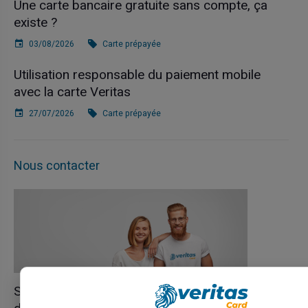
Une carte bancaire gratuite sans compte, ça
existe ?
03/08/2026
Carte prépayée
Utilisation responsable du paiement mobile
avec la carte Veritas
27/07/2026
Carte prépayée
Nous contacter
Service et Assistance par