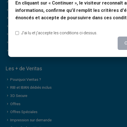
T&C - Parrainage
En cliquant sur « Continuer », le visiteur reconnaît a
informations, confirme qu’il remplit les critères d’él
Print & image policy
énoncés et accepte de poursuivre dans ces condit
T&C - Carte cadeau
Cashback T&C
J’ai lu et j’accepte les conditions ci-dessus.
Qui sommes-nous ?
Partenariat
C
Nous contacter
Les + de Veritas
Pourquoi Veritas ?
RIB et IBAN dédiés inclus
3D Secure
Offres
Offres Spéciales
Impression sur demande