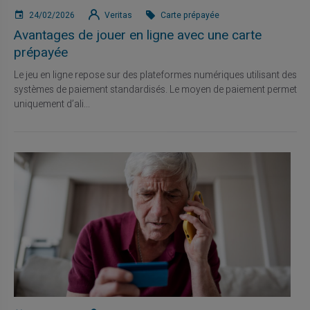
24/02/2026
Veritas
Carte prépayée
Avantages de jouer en ligne avec une carte
prépayée
Le jeu en ligne repose sur des plateformes numériques utilisant des
systèmes de paiement standardisés. Le moyen de paiement permet
uniquement d’ali...