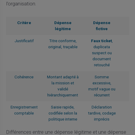
l'organisation.
Critère
Dépense
Dépense
légitime
fictive
Justificatif
Titre conforme,
Faux ticket
,
original, traçable
duplicata
suspect ou
document
retouché
Cohérence
Montant adapté à
Somme
la mission et
excessive,
validé
motif vague ou
hiérarchiquement
récurrent
Enregistrement
Saisie rapide,
Déclaration
comptable
codifiée selon la
tardive, codage
politique interne
imprécis
Différences entre une dépense légitime et une dépense