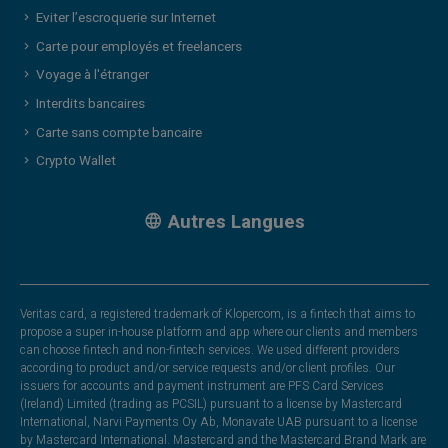
Eviter l’escroquerie sur Internet
Carte pour employés et freelancers
Voyage à l'étranger
Interdits bancaires
Carte sans compte bancaire
Crypto Wallet
Autres Langues
Veritas card, a registered trademark of Klopercom, is a fintech that aims to
propose a super in-house platform and app where our clients and members
can choose fintech and non-fintech services. We used different providers
according to product and/or service requests and/or client profiles. Our
issuers for accounts and payment instrument are PFS Card Services
(Ireland) Limited (trading as PCSIL) pursuant to a license by Mastercard
International, Narvi Payments Oy Ab, Monavate UAB pursuant to a license
by Mastercard International. Mastercard and the Mastercard Brand Mark are