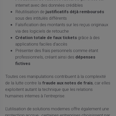
internet avec des données crédibles
Réutilisation de
justificatifs déjà remboursés
sous des intitulés différents
Falsification des montants sur les reçus originaux
via des logiciels de retouche
Création totale de faux tickets
grâce à des
applications faciles d'accès
Présenter des frais personnels comme étant
professionnels, créant ainsi des
dépenses
fictives
Toutes ces manipulations contribuent à la complexité
de la lutte contre la
fraude aux notes de frais
, car elles
exploitent autant la technique que les relations
humaines internes à l'entreprise.
L'utilisation de solutions modernes offre également une
protection accrue : certaines entreprises choisissent par