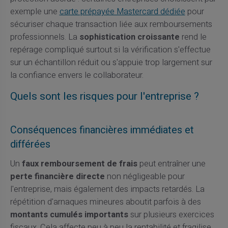
exemple une
carte prépayée Mastercard dédiée
pour
sécuriser chaque transaction liée aux remboursements
professionnels. La
sophistication croissante
rend le
repérage compliqué surtout si la vérification s'effectue
sur un échantillon réduit ou s'appuie trop largement sur
la confiance envers le collaborateur.
Quels sont les risques pour l'entreprise ?
Conséquences financières immédiates et
différées
Un
faux remboursement de frais
peut entraîner une
perte financière directe
non négligeable pour
l'entreprise, mais également des impacts retardés. La
répétition d'arnaques mineures aboutit parfois à des
montants cumulés importants
sur plusieurs exercices
fiscaux. Cela affecte peu à peu la rentabilité et fragilise