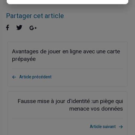
Partager cet article
Avantages de jouer en ligne avec une carte
prépayée
Article précédent
Fausse mise à jour d'identité :un piège qui
menace vos données
Article suivant