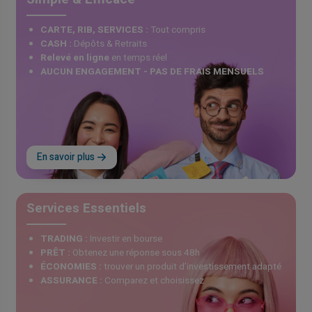
CARTE, RIB, SERVICES :
Tout compris
CASH :
Dépôts & Retraits
Relevé en ligne
en temps réel
AUCUN ENGAGEMENT - PAS DE FRAIS MENSUELS
En savoir plus
Services Essentiels
TRADING :
Investir en bourse
PRÊT :
Obtenez une réponse sous 48h
ÉCONOMIES :
trouver un produit d’investissement adapté
ASSURANCE :
Comparez et choisissez