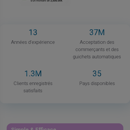
13
37
M
Années d’expérience
Acceptation des
commerçants et des
guichets automatiques
1
.3M
35
Clients enregistrés
Pays disponibles
satisfaits
Simple & Efficace