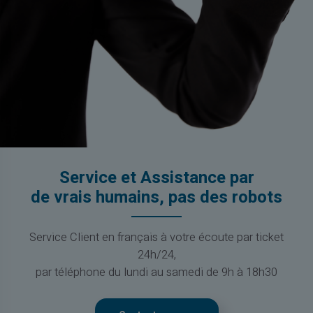
Service et Assistance par
de vrais humains, pas des robots
Service Client en français à votre écoute par ticket
24h/24,
par téléphone du lundi au samedi de 9h à 18h30