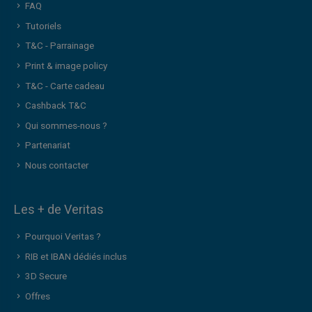
FAQ
Tutoriels
T&C - Parrainage
Print & image policy
T&C - Carte cadeau
Cashback T&C
Qui sommes-nous ?
Partenariat
Nous contacter
Les + de Veritas
Pourquoi Veritas ?
RIB et IBAN dédiés inclus
3D Secure
Offres