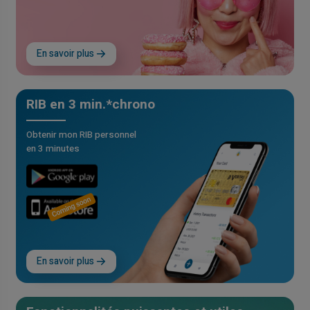
En savoir plus
RIB en 3 min.*chrono
Obtenir mon RIB personnel
en 3 minutes
En savoir plus