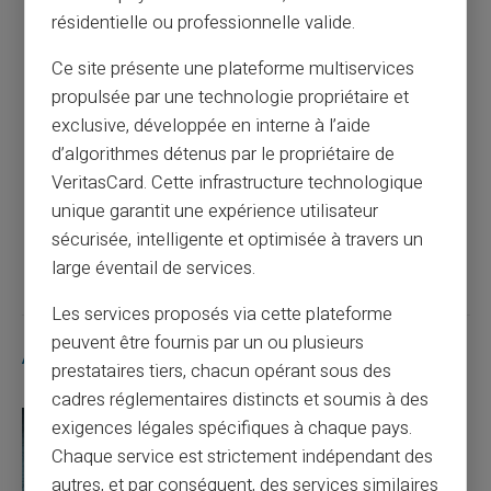
résidentielle ou professionnelle valide.
Article précédent
Ce site présente une plateforme multiservices
propulsée par une technologie propriétaire et
Optimisez votre gestion financière : une
exclusive, développée en interne à l’aide
carte prépayée pour obtenir un RIB
d’algorithmes détenus par le propriétaire de
rapidement
VeritasCard. Cette infrastructure technologique
unique garantit une expérience utilisateur
Article suivant
sécurisée, intelligente et optimisée à travers un
large éventail de services.
Les services proposés via cette plateforme
peuvent être fournis par un ou plusieurs
Articles similaires
prestataires tiers, chacun opérant sous des
cadres réglementaires distincts et soumis à des
exigences légales spécifiques à chaque pays.
Chaque service est strictement indépendant des
autres, et par conséquent, des services similaires