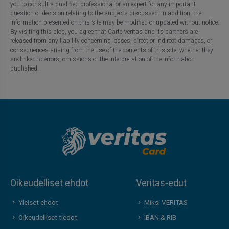
you to consult a qualified professional or an expert for any important
question or decision relating to the subjects discussed. In addition, the
information presented on this site may be modified or updated without notice.
By visiting this blog, you agree that Carte Veritas and its partners are
released from any liability concerning losses, direct or indirect damages, or
consequences arising from the use of the contents of this site, whether they
are linked to errors, omissions or the interpretation of the information
published.
Oikeudelliset ehdot
Veritas-edut
Yleiset ehdot
Miksi VERITAS
Oikeudelliset tiedot
IBAN & RIB