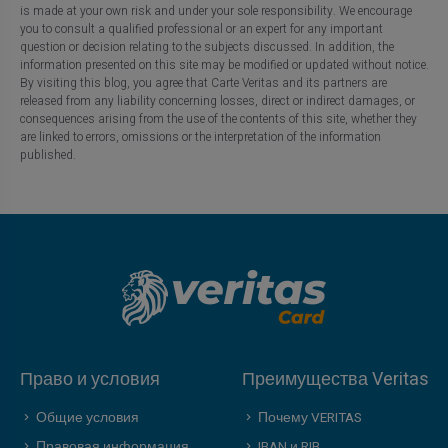
is made at your own risk and under your sole responsibility. We encourage
you to consult a qualified professional or an expert for any important
question or decision relating to the subjects discussed. In addition, the
information presented on this site may be modified or updated without notice.
By visiting this blog, you agree that Carte Veritas and its partners are
released from any liability concerning losses, direct or indirect damages, or
consequences arising from the use of the contents of this site, whether they
are linked to errors, omissions or the interpretation of the information
published.
Право и условия
Преимущества Veritas
Общие условия
Почему VERITAS
Правовая информация
IBAN и RIB