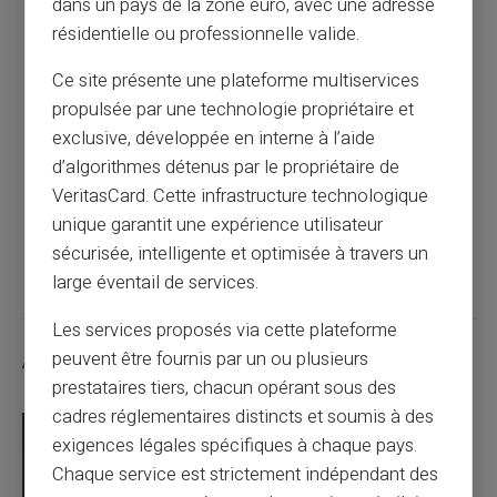
dans un pays de la zone euro, avec une adresse
Article précédent
résidentielle ou professionnelle valide.
Ce site présente une plateforme multiservices
propulsée par une technologie propriétaire et
Optimisez votre gestion financière : une
exclusive, développée en interne à l’aide
carte prépayée pour obtenir un RIB
d’algorithmes détenus par le propriétaire de
rapidement
VeritasCard. Cette infrastructure technologique
unique garantit une expérience utilisateur
Article suivant
sécurisée, intelligente et optimisée à travers un
large éventail de services.
Les services proposés via cette plateforme
peuvent être fournis par un ou plusieurs
Articles similaires
prestataires tiers, chacun opérant sous des
cadres réglementaires distincts et soumis à des
exigences légales spécifiques à chaque pays.
Chaque service est strictement indépendant des