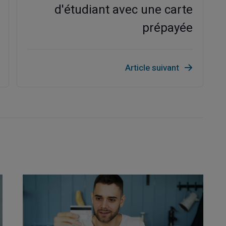
d'étudiant avec une carte
prépayée
Article suivant