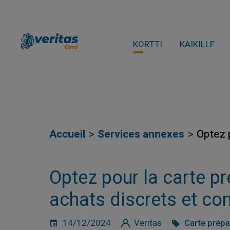
KORTTI
KAIKILLE
Accueil
Services annexes
Optez 
Optez pour la carte p
achats discrets et con
14/12/2024
Veritas
Carte prép