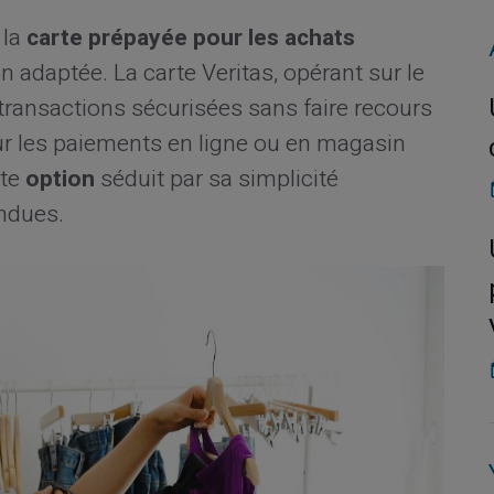
 la
carte prépayée pour les achats
adaptée. La carte Veritas, opérant sur le
transactions sécurisées sans faire recours
r les paiements en ligne ou en magasin
tte
option
séduit par sa simplicité
endues.