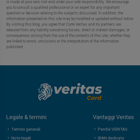
is made at your own risk and under your sole responsibility. We encourage
you to consult a qualified professional or an expert for any important
question or decision relating to the subjects discussed. In addition, the
information presented on this site may be modified or updated without notice.
By visiting this blog, you agree that Carte Veritas and its partners are
released from any liability concerning losses, direct or indirect damages, or
consequences arising from the use of the contents of this site, whether they
are linked to errors, omissions or the interpretation of the information
published.
Legale & termini
Vantaggi Veritas
Termini generali
Perché VERITAS
Note legali
IBAN dedicato