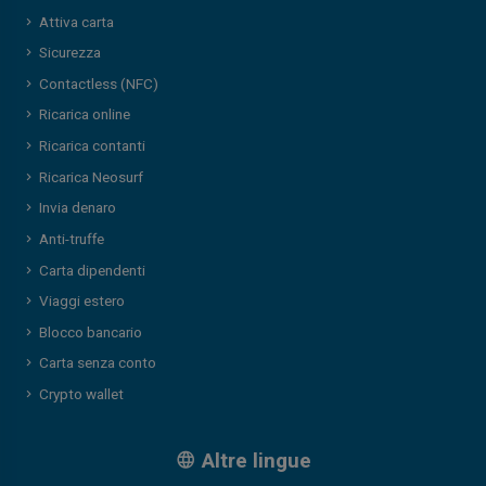
Attiva carta
Sicurezza
Contactless (NFC)
Ricarica online
Ricarica contanti
Ricarica Neosurf
Invia denaro
Anti-truffe
Carta dipendenti
Viaggi estero
Blocco bancario
Carta senza conto
Crypto wallet
Altre lingue