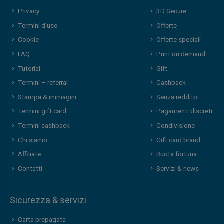
Privacy
3D Secure
Termini d’uso
Offerte
Cookie
Offerte speciali
FAQ
Print on demand
Tutorial
Gift
Termini – referral
Cashback
Stampa & immagini
Senza reddito
Termini gift card
Pagamenti discreti
Termini cashback
Condivisione
Chi siamo
Gift card brand
Affiliate
Ruota fortuna
Contatti
Servizi & news
Sicurezza & servizi
Carta prepagata