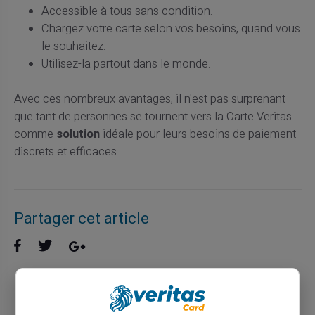
Accessible à tous sans condition.
Chargez votre carte selon vos besoins, quand vous
le souhaitez.
Utilisez-la partout dans le monde.
Avec ces nombreux avantages, il n'est pas surprenant
que tant de personnes se tournent vers la Carte Veritas
comme
solution
idéale pour leurs besoins de paiement
discrets et efficaces.
Partager cet article
Optimiser la gestion des finances