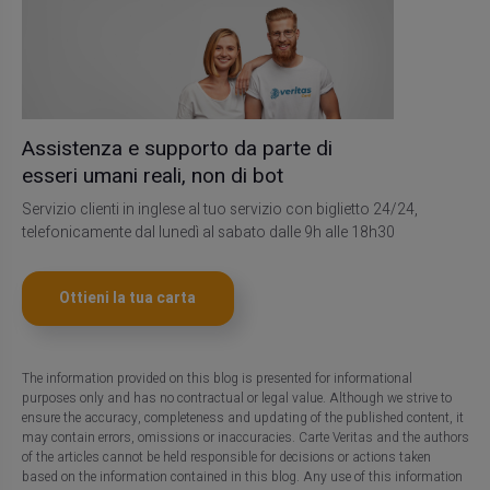
Assistenza e supporto da parte di
esseri umani reali, non di bot
Servizio clienti in inglese al tuo servizio con biglietto 24/24,
telefonicamente dal lunedì al sabato dalle 9h alle 18h30
Ottieni la tua carta
The information provided on this blog is presented for informational
purposes only and has no contractual or legal value. Although we strive to
ensure the accuracy, completeness and updating of the published content, it
may contain errors, omissions or inaccuracies. Carte Veritas and the authors
of the articles cannot be held responsible for decisions or actions taken
based on the information contained in this blog. Any use of this information