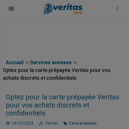
Accueil
Services annexes
Optez pour la carte prépayée Veritas pour vos
achats discrets et confidentiels
Optez pour la carte prépayée Veritas
pour vos achats discrets et
confidentiels
14/12/2024
Veritas
Carte prépayée