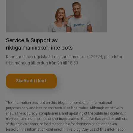
Service & Support av
riktiga människor, inte bots
Kundtjänst på engelska till din tjänst med biljett 24/24, per telefon
från måndag till lördag från 9h till 18.30
Skaffa ditt kort
The information provided on this blog is presented for informational
purposes only and has no contractual or legal value. Although we strive to
ensure the accuracy, completeness and updating of the published content, it
may contain errors, omissions or inaccuracies. Carte Veritas and the authors
of the articles cannot be held responsible for decisions or actions taken
based on the information contained in this blog. Any use of this information