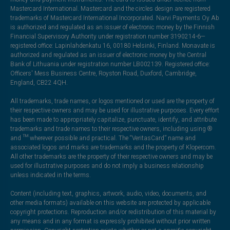
Mastercard International. Mastercard and the circles design are registered
trademarks of Mastercard International Incorporated. Narvi Payments Oy Ab
is authorized and regulated as an issuer of electronic money by the Finnish
Financial Supervisory Authority under registration number 3190214-6—
registered office: Lapinlahdenkatu 16, 00180 Helsinki, Finland. Monavate is
authorized and regulated as an issuer of electronic money by the Central
Bank of Lithuania under registration number LB002139. Registered office:
Officers' Mess Business Centre, Royston Road, Duxford, Cambridge,
England, CB22 4QH.
All trademarks, trade names, or logos mentioned or used are the property of
their respective owners and may be used for illustrative purposes. Every effort
has been made to appropriately capitalize, punctuate, identify, and attribute
trademarks and trade names to their respective owners, including using ®
and ™ wherever possible and practical. The “VeritasCard” name and
associated logos and marks are trademarks and the property of Klopercom.
All other trademarks are the property of their respective owners and may be
used for illustrative purposes and do not imply a business relationship
unless indicated in the terms.
Content (including text, graphics, artwork, audio, video, documents, and
other media formats) available on this website are protected by applicable
copyright protections. Reproduction and/or redistribution of this material by
any means and in any format is expressly prohibited without prior written