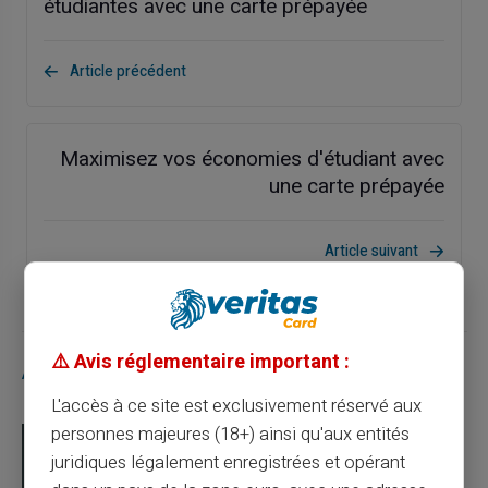
étudiantes avec une carte prépayée
Article précédent
Maximisez vos économies d'étudiant avec
une carte prépayée
Article suivant
⚠️ Avis réglementaire important :
Articles similaires
L'accès à ce site est exclusivement réservé aux
personnes majeures (18+) ainsi qu'aux entités
juridiques légalement enregistrées et opérant