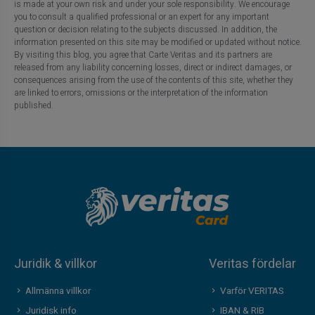
is made at your own risk and under your sole responsibility. We encourage
you to consult a qualified professional or an expert for any important
question or decision relating to the subjects discussed. In addition, the
information presented on this site may be modified or updated without notice.
By visiting this blog, you agree that Carte Veritas and its partners are
released from any liability concerning losses, direct or indirect damages, or
consequences arising from the use of the contents of this site, whether they
are linked to errors, omissions or the interpretation of the information
published.
Juridik & villkor
Veritas fördelar
Allmänna villkor
Varför VERITAS
Juridisk info
IBAN & RIB