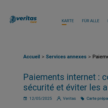
KARTE
FÜR ALLE
Accueil
Services annexes
Paieme
Paiements internet : 
sécurité et éviter les 
12/05/2025
Veritas
Carte prép