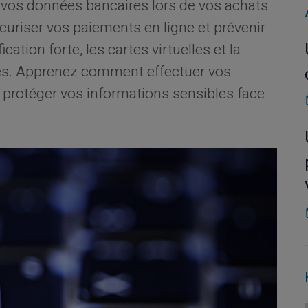
 vos données bancaires lors de vos achats
écuriser vos paiements en ligne et prévenir
cation forte, les cartes virtuelles et la
ées. Apprenez comment effectuer vos
et protéger vos informations sensibles face