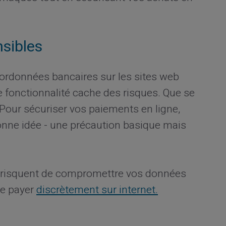
sibles
ordonnées bancaires sur les sites web
e fonctionnalité cache des risques. Que se
? Pour sécuriser vos paiements en ligne,
onne idée - une précaution basique mais
s risquent de compromettre vos données
de payer
discrètement sur internet.