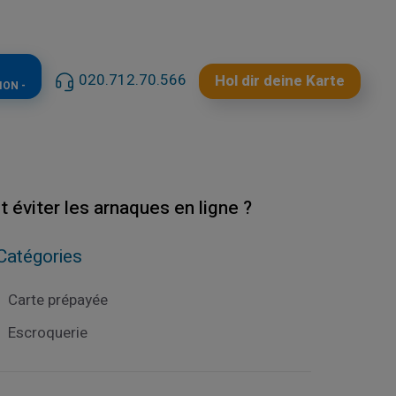
020.712.70.566
Hol dir deine Karte
ION -
 éviter les arnaques en ligne ?
Catégories
Carte prépayée
Escroquerie