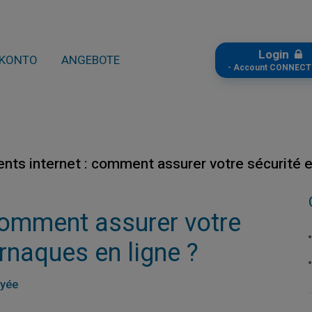
Login
KONTO
ANGEBOTE
- Account CONNECT
nts internet : comment assurer votre sécurité et
comment assurer votre
arnaques en ligne ?
ayée