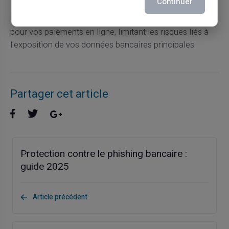
Continuer
La
carte prépayée VERITAS
offre une solution sécurisée
pour vos paiements en ligne, limitant les risques liés à
l'exposition de vos données bancaires principales.
Partager cet article
Protection contre le phishing bancaire :
guide 2025
Article précédent