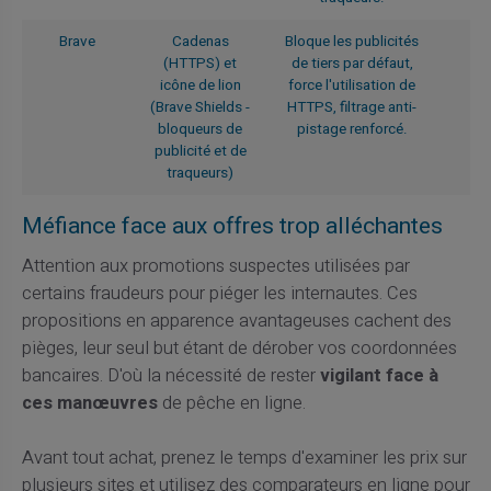
Brave
Cadenas
Bloque les publicités
(HTTPS) et
de tiers par défaut,
icône de lion
force l'utilisation de
(Brave Shields -
HTTPS, filtrage anti-
bloqueurs de
pistage renforcé.
publicité et de
traqueurs)
Méfiance face aux offres trop alléchantes
Attention aux promotions suspectes utilisées par
certains fraudeurs pour piéger les internautes. Ces
propositions en apparence avantageuses cachent des
pièges, leur seul but étant de dérober vos coordonnées
bancaires. D'où la nécessité de rester
vigilant face à
ces manœuvres
de pêche en ligne.
Avant tout achat, prenez le temps d'examiner les prix sur
plusieurs sites et utilisez des comparateurs en ligne pour