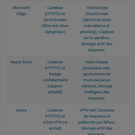
Microsoft
Cadenas
Technologie
Edge
(HTTPS) et
SmartScreen
SmartScreen
(détection sites
(filtre anti-sites
malveillants et
dangereux)
phishing), s'appuie
sur la sandbox,
blocage actif des
traqueurs.
Apple Safari
Cadenas
Isole chaque
(HTTPS) et
processus web,
badge
gestionnaire de
confidentialité
mots de passe
(rapport
sécurisé, blocage
détaillé)
intelligent des
traqueurs.
Opera
Cadenas
VPN natif, bloqueur
(HTTPS) et
de traqueurs et
icône VPN (si
publicités par défaut,
activé)
blocage actif des
traqueurs.