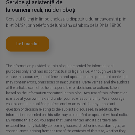
Service și asistență de
la oameni reali, nu de roboți
Serviciul Clienți în limba engleză la dispoziția dumneavoastră prin
bilet 24/24, prin telefon de luni până sâmbătă de la 9h la 18h30
Ia-ti cardul
The information provided on this blog is presented for informational
purposes only and has no contractual or legal value. Although we strive to
ensure the accuracy, completeness and updating of the published content, it
may contain errors, omissions or inaccuracies. Carte Veritas and the authors
of the articles cannot be held responsible for decisions or actions taken
based on the information contained in this blog. Any use of this information
is made at your own risk and under your sole responsibility. We encourage
you to consult a qualified professional or an expert for any important
question or decision relating to the subjects discussed. In addition, the
information presented on this site may be modified or updated without notice.
By visiting this blog, you agree that Carte Veritas and its partners are
released from any liability concerning losses, direct or indirect damages, or
consequences arising from the use of the contents of this site, whether they