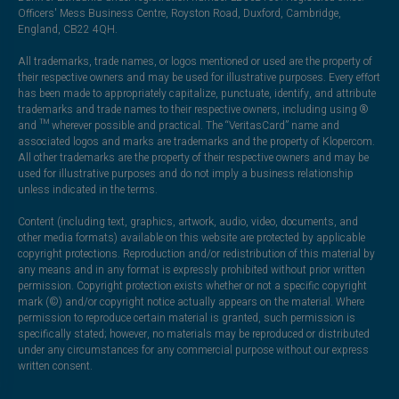
Officers' Mess Business Centre, Royston Road, Duxford, Cambridge,
England, CB22 4QH.
All trademarks, trade names, or logos mentioned or used are the property of
their respective owners and may be used for illustrative purposes. Every effort
has been made to appropriately capitalize, punctuate, identify, and attribute
trademarks and trade names to their respective owners, including using ®
and ™ wherever possible and practical. The “VeritasCard” name and
associated logos and marks are trademarks and the property of Klopercom.
All other trademarks are the property of their respective owners and may be
used for illustrative purposes and do not imply a business relationship
unless indicated in the terms.
Content (including text, graphics, artwork, audio, video, documents, and
other media formats) available on this website are protected by applicable
copyright protections. Reproduction and/or redistribution of this material by
any means and in any format is expressly prohibited without prior written
permission. Copyright protection exists whether or not a specific copyright
mark (©) and/or copyright notice actually appears on the material. Where
permission to reproduce certain material is granted, such permission is
specifically stated; however, no materials may be reproduced or distributed
under any circumstances for any commercial purpose without our express
written consent.