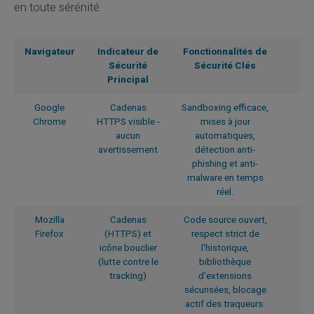
en toute sérénité.
Navigateur
Indicateur de
Fonctionnalités de
Sécurité
Sécurité Clés
Principal
Google
Cadenas
Sandboxing efficace,
Chrome
HTTPS visible -
mises à jour
aucun
automatiques,
avertissement
détection anti-
phishing et anti-
malware en temps
réel.
Mozilla
Cadenas
Code source ouvert,
Firefox
(HTTPS) et
respect strict de
icône bouclier
l'historique,
(lutte contre le
bibliothèque
tracking)
d'extensions
sécurisées, blocage
actif des traqueurs.