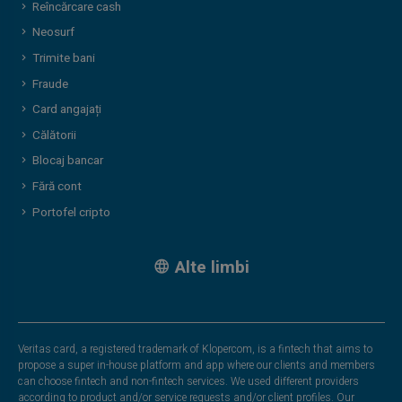
Reîncărcare cash
Neosurf
Trimite bani
Fraude
Card angajați
Călătorii
Blocaj bancar
Fără cont
Portofel cripto
Alte limbi
Veritas card, a registered trademark of Klopercom, is a fintech that aims to
propose a super in-house platform and app where our clients and members
can choose fintech and non-fintech services. We used different providers
according to product and/or service requests and/or client profiles. Our