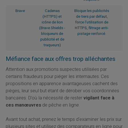
Brave
Cadenas
Bloque les publicités
(HTTPS) et
de tiers par défaut,
icône de lion
force l'utilisation de
(Brave Shields -
HTTPS, filtrage anti-
bloqueurs de
pistage renforcé.
publicité et de
traqueurs)
Méfiance face aux offres trop alléchantes
Attention aux promotions suspectes utilisées par
certains fraudeurs pour piéger les internautes. Ces
propositions en apparence avantageuses cachent des
pièges, leur seul but étant de dérober vos coordonnées
bancaires. D'où la nécessité de rester
vigilant face à
ces manœuvres
de pêche en ligne.
Avant tout achat, prenez le temps d'examiner les prix sur
plusieurs sites et utilisez des comparateurs en ligne pour