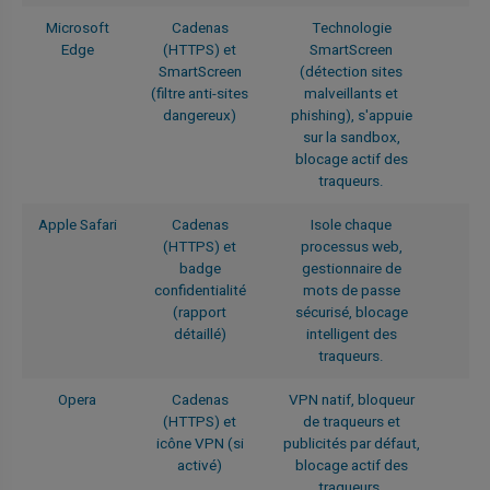
Microsoft
Cadenas
Technologie
Edge
(HTTPS) et
SmartScreen
SmartScreen
(détection sites
(filtre anti-sites
malveillants et
dangereux)
phishing), s'appuie
sur la sandbox,
blocage actif des
traqueurs.
Apple Safari
Cadenas
Isole chaque
(HTTPS) et
processus web,
badge
gestionnaire de
confidentialité
mots de passe
(rapport
sécurisé, blocage
détaillé)
intelligent des
traqueurs.
Opera
Cadenas
VPN natif, bloqueur
(HTTPS) et
de traqueurs et
icône VPN (si
publicités par défaut,
activé)
blocage actif des
traqueurs.