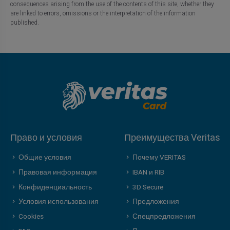
consequences arising from the use of the contents of this site, whether they
are linked to errors, omissions or the interpretation of the information
published.
Право и условия
Преимущества Veritas
Общие условия
Почему VERITAS
Правовая информация
IBAN и RIB
Конфиденциальность
3D Secure
Условия использования
Предложения
Cookies
Спецпредложения