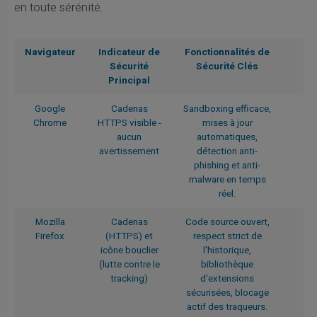
en toute sérénité.
Navigateur
Indicateur de
Fonctionnalités de
Sécurité
Sécurité Clés
Principal
Google
Cadenas
Sandboxing efficace,
Chrome
HTTPS visible -
mises à jour
aucun
automatiques,
avertissement
détection anti-
phishing et anti-
malware en temps
réel.
Mozilla
Cadenas
Code source ouvert,
Firefox
(HTTPS) et
respect strict de
icône bouclier
l'historique,
(lutte contre le
bibliothèque
tracking)
d'extensions
sécurisées, blocage
actif des traqueurs.