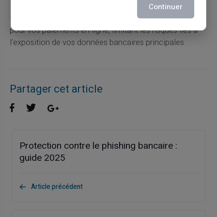
Continuer
La
carte prépayée VERITAS
offre une solution sécurisée
pour vos paiements en ligne, limitant les risques liés à
l'exposition de vos données bancaires principales.
Partager cet article
Protection contre le phishing bancaire :
guide 2025
Article précédent