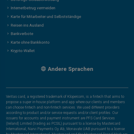
Internetbetrug vermeiden
Karte für Mitarbeiter und Selbstständige
Reisen ins Ausland
Bankverbote
Karte ohne Bankkonto
Krypto-Wallet
Andere Sprachen
Veritas card, a registered trademark of Klopercom, is a fintech that aims to
propose a super in-house platform and app where our clients and members
can choose fintech and non-fintech services. We used different providers
according to product and/or service requests and/or client profiles. Our
issuers for accounts and payment instrument are PFS Card Services
(Ireland) Limited (trading as PCSIL) pursuant to a license by Mastercard
International, Narvi Payments Oy Ab, Monavate UAB pursuant to a license