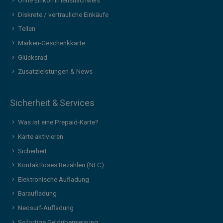
Ohne Einkommensnachweis
Diskrete / vertrauliche Einkäufe
Teilen
Marken-Geschenkkarte
Glücksrad
Zusatzleistungen & News
Sicherheit & Services
Was ist eine Prepaid-Karte?
Karte aktivieren
Sicherheit
Kontaktloses Bezahlen (NFC)
Elektronische Aufladung
Baraufladung
Neosurf-Aufladung
Sofortige Geldüberweisung