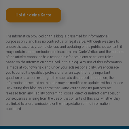
Hol dir deine Karte
The information provided on this blog is presented for informational
purposes only and has no contractual or legal value. Although we strive to
ensure the accuracy, completeness and updating of the published content, it
may contain errors, omissions or inaccuracies. Carte Veritas and the authors
of the articles cannot be held responsible for decisions or actions taken
based on the information contained in this blog. Any use of this information
is made at your own risk and under your sole responsibility. We encourage
you to consult a qualified professional or an expert for any important
question or decision relating to the subjects discussed. In addition, the
information presented on this site may be modified or updated without notice.
By visiting this blog, you agree that Carte Veritas and its partners are
released from any liability concerning losses, direct or indirect damages, or
consequences arising from the use of the contents of this site, whether they
are linked to errors, omissions or the interpretation of the information
published.