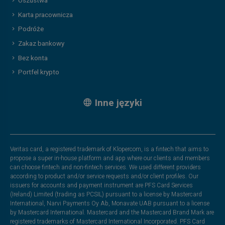
Oszustwa
Karta pracownicza
Podróże
Zakaz bankowy
Bez konta
Portfel krypto
Inne języki
Veritas card, a registered trademark of Klopercom, is a fintech that aims to
propose a super in-house platform and app where our clients and members
can choose fintech and non-fintech services. We used different providers
according to product and/or service requests and/or client profiles. Our
issuers for accounts and payment instrument are PFS Card Services
(Ireland) Limited (trading as PCSIL) pursuant to a license by Mastercard
International, Narvi Payments Oy Ab, Monavate UAB pursuant to a license
by Mastercard International. Mastercard and the Mastercard Brand Mark are
registered trademarks of Mastercard International Incorporated. PFS Card