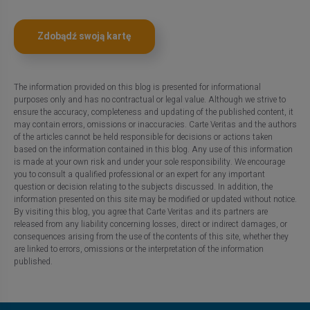
Zdobądź swoją kartę
The information provided on this blog is presented for informational
purposes only and has no contractual or legal value. Although we strive to
ensure the accuracy, completeness and updating of the published content, it
may contain errors, omissions or inaccuracies. Carte Veritas and the authors
of the articles cannot be held responsible for decisions or actions taken
based on the information contained in this blog. Any use of this information
is made at your own risk and under your sole responsibility. We encourage
you to consult a qualified professional or an expert for any important
question or decision relating to the subjects discussed. In addition, the
information presented on this site may be modified or updated without notice.
By visiting this blog, you agree that Carte Veritas and its partners are
released from any liability concerning losses, direct or indirect damages, or
consequences arising from the use of the contents of this site, whether they
are linked to errors, omissions or the interpretation of the information
published.