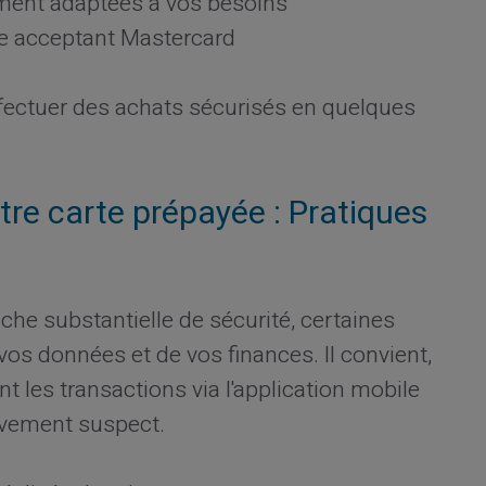
ement adaptées à vos besoins
ite acceptant Mastercard
effectuer des achats sécurisés en quelques
otre carte prépayée : Pratiques
uche substantielle de sécurité, certaines
vos données et de vos finances. Il convient,
t les transactions via l'application mobile
uvement suspect.