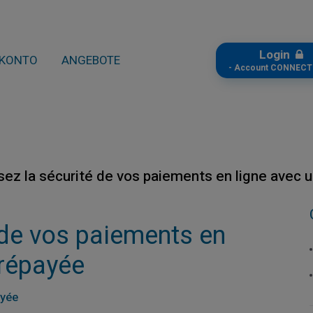
Login
KONTO
ANGEBOTE
- Account CONNECT
sez la sécurité de vos paiements en ligne avec 
 de vos paiements en
prépayée
ayée