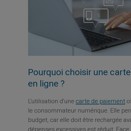
Pourquoi choisir une cart
en ligne ?
L'utilisation d'une
carte de paiement
of
le consommateur numérique. Elle per
budget, car elle doit être rechargée ava
dépenses excessives est réduit. Face 