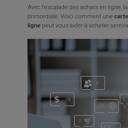
Avec l'escalade des achats en ligne, l
primordiale. Voici comment une
cart
ligne
peut vous aider à acheter serein