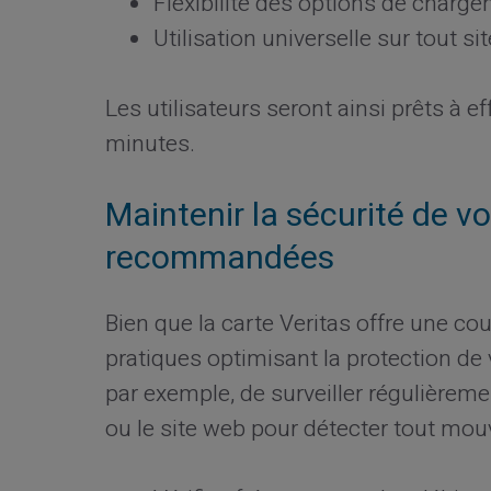
Flexibilité des options de charg
Utilisation universelle sur tout s
Les utilisateurs seront ainsi prêts à 
minutes.
Maintenir la sécurité de v
recommandées
Bien que la carte Veritas offre une co
pratiques optimisant la protection de 
par exemple, de surveiller régulièremen
ou le site web pour détecter tout mo