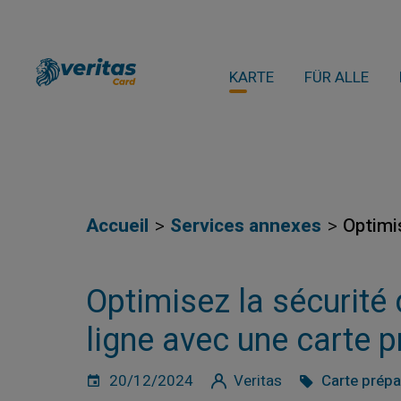
KARTE
FÜR ALLE
Accueil
Services annexes
Optimi
Optimisez la sécurité
ligne avec une carte 
20/12/2024
Veritas
Carte prép