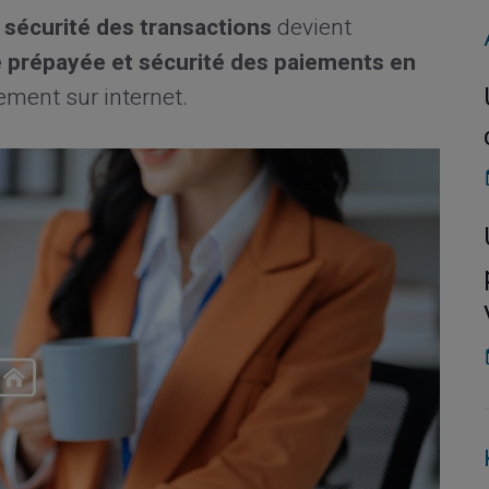
a
sécurité des transactions
devient
e prépayée et sécurité des paiements en
ement sur internet.