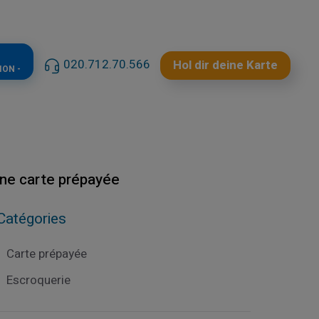
020.712.70.566
Hol dir deine Karte
ION -
une carte prépayée
Catégories
Carte prépayée
Escroquerie