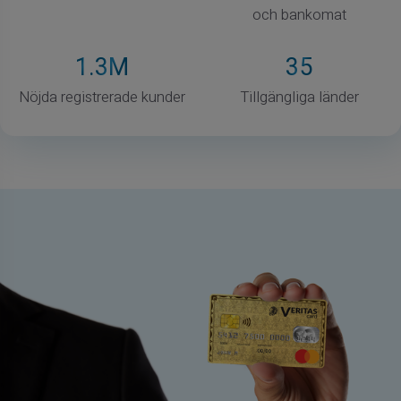
och bankomat
1
.3M
35
Nöjda registrerade kunder
Tillgängliga länder