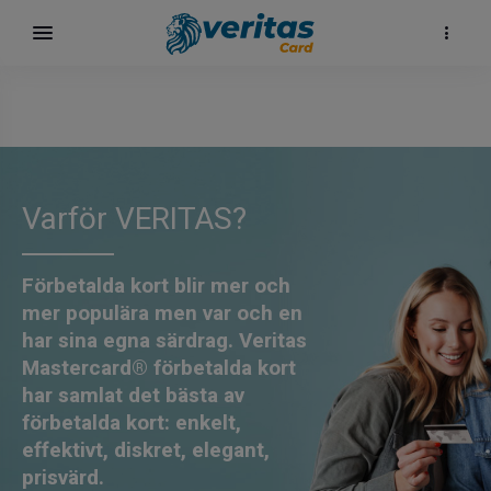
Varför VERITAS?
Förbetalda kort blir mer och
mer populära men var och en
har sina egna särdrag.
Veritas
Mastercard®
förbetalda kort
har samlat det bästa av
förbetalda kort: enkelt,
effektivt, diskret, elegant,
prisvärd.