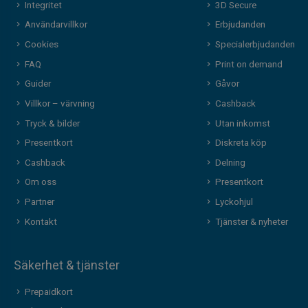
Integritet
3D Secure
Användarvillkor
Erbjudanden
Cookies
Specialerbjudanden
FAQ
Print on demand
Guider
Gåvor
Villkor – värvning
Cashback
Tryck & bilder
Utan inkomst
Presentkort
Diskreta köp
Cashback
Delning
Om oss
Presentkort
Partner
Lyckohjul
Kontakt
Tjänster & nyheter
Säkerhet & tjänster
Prepaidkort