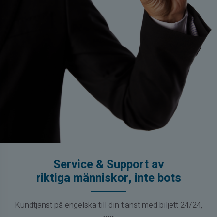
Service & Support av
riktiga människor, inte bots
Kundtjänst på engelska till din tjänst med biljett 24/24,