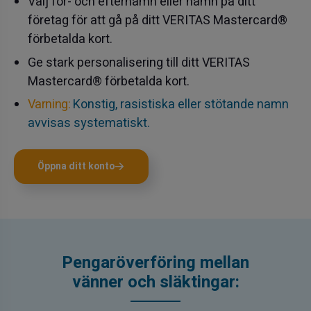
Välj för- och efternamn eller namn på ditt
företag för att gå på ditt VERITAS Mastercard®
förbetalda kort.
Ge stark personalisering till ditt VERITAS
Mastercard® förbetalda kort.
Varning:
Konstig, rasistiska eller stötande namn
avvisas systematiskt.
Öppna ditt konto
Pengaröverföring mellan
vänner och släktingar: