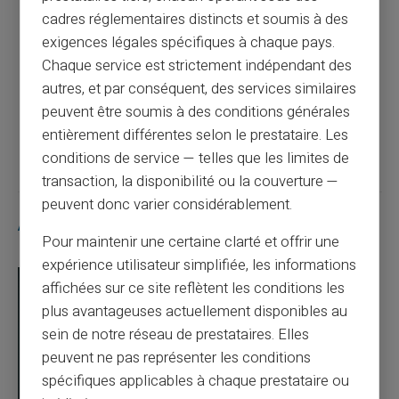
cadres réglementaires distincts et soumis à des
exigences légales spécifiques à chaque pays.
Guide complet pour choisir la meilleure
Chaque service est strictement indépendant des
carte prépayée pour enfants mineurs
autres, et par conséquent, des services similaires
peuvent être soumis à des conditions générales
Article suivant
entièrement différentes selon le prestataire. Les
conditions de service — telles que les limites de
transaction, la disponibilité ou la couverture —
peuvent donc varier considérablement.
Articles similaires
Pour maintenir une certaine clarté et offrir une
expérience utilisateur simplifiée, les informations
affichées sur ce site reflètent les conditions les
plus avantageuses actuellement disponibles au
sein de notre réseau de prestataires. Elles
peuvent ne pas représenter les conditions
spécifiques applicables à chaque prestataire ou