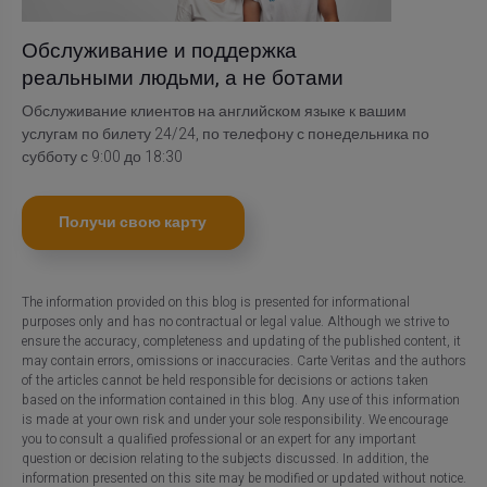
Обслуживание и поддержка
реальными людьми, а не ботами
Обслуживание клиентов на английском языке к вашим
услугам по билету 24/24, по телефону с понедельника по
субботу с 9:00 до 18:30
Получи свою карту
The information provided on this blog is presented for informational
purposes only and has no contractual or legal value. Although we strive to
ensure the accuracy, completeness and updating of the published content, it
may contain errors, omissions or inaccuracies. Carte Veritas and the authors
of the articles cannot be held responsible for decisions or actions taken
based on the information contained in this blog. Any use of this information
is made at your own risk and under your sole responsibility. We encourage
you to consult a qualified professional or an expert for any important
question or decision relating to the subjects discussed. In addition, the
information presented on this site may be modified or updated without notice.