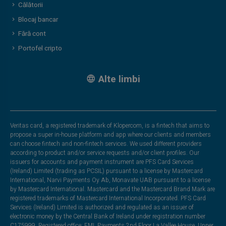
Călătorii
Blocaj bancar
Fără cont
Portofel cripto
Alte limbi
Veritas card, a registered trademark of Klopercom, is a fintech that aims to
propose a super in-house platform and app where our clients and members
can choose fintech and non-fintech services. We used different providers
according to product and/or service requests and/or client profiles. Our
issuers for accounts and payment instrument are PFS Card Services
(Ireland) Limited (trading as PCSIL) pursuant to a license by Mastercard
International, Narvi Payments Oy Ab, Monavate UAB pursuant to a license
by Mastercard International. Mastercard and the Mastercard Brand Mark are
registered trademarks of Mastercard International Incorporated. PFS Card
Services (Ireland) Limited is authorized and regulated as an issuer of
electronic money by the Central Bank of Ireland under registration number
C175999. Registered office: EML Payments,2nd Floor La Vallee House, Upper