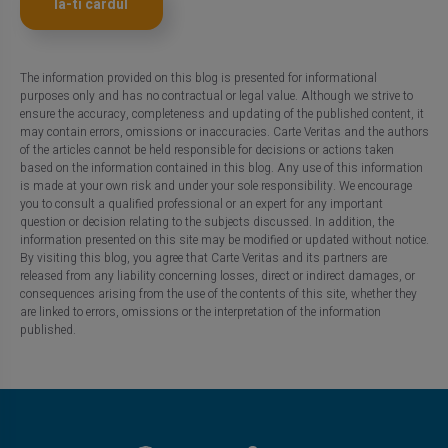
Ia-ti cardul
The information provided on this blog is presented for informational
purposes only and has no contractual or legal value. Although we strive to
ensure the accuracy, completeness and updating of the published content, it
may contain errors, omissions or inaccuracies. Carte Veritas and the authors
of the articles cannot be held responsible for decisions or actions taken
based on the information contained in this blog. Any use of this information
is made at your own risk and under your sole responsibility. We encourage
you to consult a qualified professional or an expert for any important
question or decision relating to the subjects discussed. In addition, the
information presented on this site may be modified or updated without notice.
By visiting this blog, you agree that Carte Veritas and its partners are
released from any liability concerning losses, direct or indirect damages, or
consequences arising from the use of the contents of this site, whether they
are linked to errors, omissions or the interpretation of the information
published.