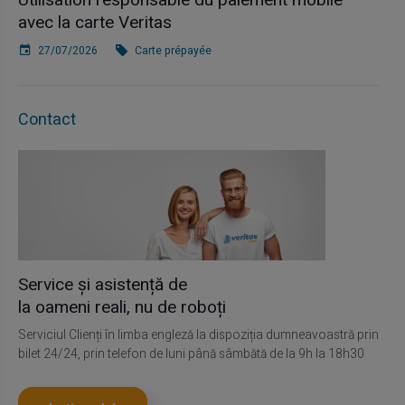
Utilisation responsable du paiement mobile
avec la carte Veritas
27/07/2026
Carte prépayée
Contact
Service și asistență de
la oameni reali, nu de roboți
Serviciul Clienți în limba engleză la dispoziția dumneavoastră prin
bilet 24/24, prin telefon de luni până sâmbătă de la 9h la 18h30