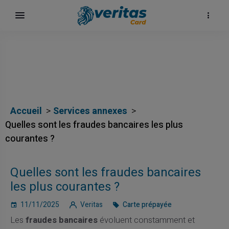
Accueil
Services annexes
Quelles sont les fraudes bancaires les plus
courantes ?
Quelles sont les fraudes bancaires
les plus courantes ?
11/11/2025
Veritas
Carte prépayée
Les
fraudes bancaires
évoluent constamment et