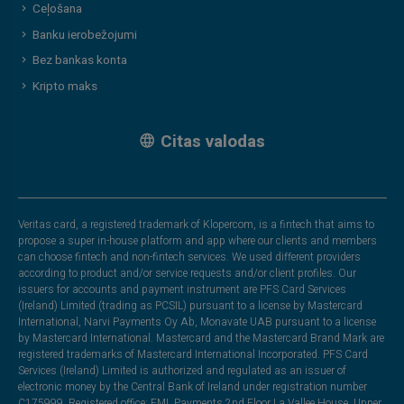
Ceļošana
Banku ierobežojumi
Bez bankas konta
Kripto maks
Citas valodas
Veritas card, a registered trademark of Klopercom, is a fintech that aims to
propose a super in-house platform and app where our clients and members
can choose fintech and non-fintech services. We used different providers
according to product and/or service requests and/or client profiles. Our
issuers for accounts and payment instrument are PFS Card Services
(Ireland) Limited (trading as PCSIL) pursuant to a license by Mastercard
International, Narvi Payments Oy Ab, Monavate UAB pursuant to a license
by Mastercard International. Mastercard and the Mastercard Brand Mark are
registered trademarks of Mastercard International Incorporated. PFS Card
Services (Ireland) Limited is authorized and regulated as an issuer of
electronic money by the Central Bank of Ireland under registration number
C175999. Registered office: EML Payments,2nd Floor La Vallee House, Upper