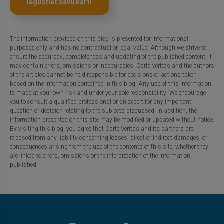
Iegūstiet savu karti
The information provided on this blog is presented for informational
purposes only and has no contractual or legal value. Although we strive to
ensure the accuracy, completeness and updating of the published content, it
may contain errors, omissions or inaccuracies. Carte Veritas and the authors
of the articles cannot be held responsible for decisions or actions taken
based on the information contained in this blog. Any use of this information
is made at your own risk and under your sole responsibility. We encourage
you to consult a qualified professional or an expert for any important
question or decision relating to the subjects discussed. In addition, the
information presented on this site may be modified or updated without notice.
By visiting this blog, you agree that Carte Veritas and its partners are
released from any liability concerning losses, direct or indirect damages, or
consequences arising from the use of the contents of this site, whether they
are linked to errors, omissions or the interpretation of the information
published.