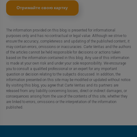
Отримайте свою картку
The information provided on this blog is presented for informational
purposes only and has no contractual or legal value. Although we strive to
ensure the accuracy, completeness and updating of the published content, it
may contain errors, omissions or inaccuracies. Carte Veritas and the authors
of the articles cannot be held responsible for decisions or actions taken
based on the information contained in this blog. Any use of this information
is made at your own risk and under your sole responsibility. We encourage
you to consult a qualified professional or an expert for any important
question or decision relating to the subjects discussed. In addition, the
information presented on this site may be modified or updated without notice.
By visiting this blog, you agree that Carte Veritas and its partners are
released from any liability concerning losses, direct or indirect damages, or
consequences arising from the use of the contents of this site, whether they
are linked to errors, omissions or the interpretation of the information
published.