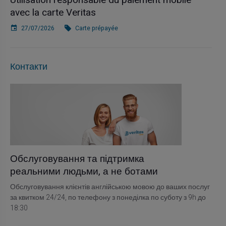
Utilisation responsable du paiement mobile
avec la carte Veritas
27/07/2026
Carte prépayée
Контакти
Обслуговування та підтримка
реальними людьми, а не ботами
Обслуговування клієнтів англійською мовою до ваших послуг
за квитком 24/24, по телефону з понеділка по суботу з 9h до
18:30