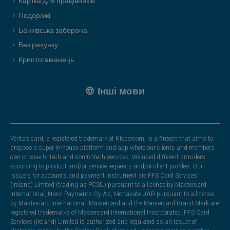
Картка для працівників
Подорожі
Банківська заборона
Без рахунку
Криптогаманець
Інші мови
Veritas card, a registered trademark of Klopercom, is a fintech that aims to
propose a super in-house platform and app where our clients and members
can choose fintech and non-fintech services. We used different providers
according to product and/or service requests and/or client profiles. Our
issuers for accounts and payment instrument are PFS Card Services
(Ireland) Limited (trading as PCSIL) pursuant to a license by Mastercard
International, Narvi Payments Oy Ab, Monavate UAB pursuant to a license
by Mastercard International. Mastercard and the Mastercard Brand Mark are
registered trademarks of Mastercard International Incorporated. PFS Card
Services (Ireland) Limited is authorized and regulated as an issuer of