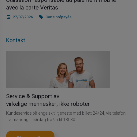
Utilisation responsable du paiement mobile
avec la carte Veritas
27/07/2026
Carte prépayée
Kontakt
Service & Support av
virkelige mennesker, ikke roboter
Kundeservice på engelsk til tjeneste med billett 24/24, via telefon
fra mandag til lørdag fra 9h til 18h30