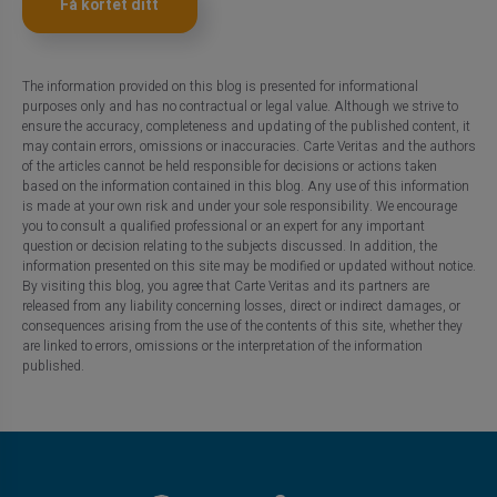
Få kortet ditt
The information provided on this blog is presented for informational
purposes only and has no contractual or legal value. Although we strive to
ensure the accuracy, completeness and updating of the published content, it
may contain errors, omissions or inaccuracies. Carte Veritas and the authors
of the articles cannot be held responsible for decisions or actions taken
based on the information contained in this blog. Any use of this information
is made at your own risk and under your sole responsibility. We encourage
you to consult a qualified professional or an expert for any important
question or decision relating to the subjects discussed. In addition, the
information presented on this site may be modified or updated without notice.
By visiting this blog, you agree that Carte Veritas and its partners are
released from any liability concerning losses, direct or indirect damages, or
consequences arising from the use of the contents of this site, whether they
are linked to errors, omissions or the interpretation of the information
published.