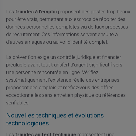
Les
fraudes à l'emploi
proposent des postes trop beaux
pour être vrais, permettant aux escrocs de récolter des
données personnelles complètes via de faux processus
de recrutement. Ces informations servent ensuite à
d'autres arnaques ou au vol d'identité complet.
La prévention exige un contrôle juridique et financier
préalable avant tout transfert d'argent significatif vers
une personne rencontrée en ligne. Vérifiez
systématiquement l'existence réelle des entreprises
proposant des emplois et méfiez-vous des offres
exceptionnelles sans entretien physique ou références
vérifiables.
Nouvelles techniques et évolutions
technologiques
Les
fraudes au test technique
représentent une