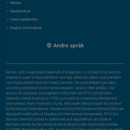
Reiser
Bankforbud
Uten bankkonto
Krypto-lommebok
Andre språk
Veritas card, a registered trademark of Klopercom, is a fintech that aims to
propose a super in-house platform and app where our clients and members
can choose fintech and non-fintech services. We used different providers
according to product and/or service requests and/or client profiles. Our
issuers for accounts and payment instrument are PFS Card Services
(Ireland) Limited (trading as PCSIL) pursuant to a license by Mastercard
International, Narvi Payments Oy Ab, Monavate UAB pursuant to a license
by Mastercard International. Mastercard and the Mastercard Brand Mark are
registered trademarks of Mastercard International Incorporated. PFS Card
Services (Ireland) Limited is authorized and regulated as an issuer of
electronic money by the Central Bank of Ireland under registration number
C175999. Registered office: EML Payments,2nd Floor La Vallee House, Upper