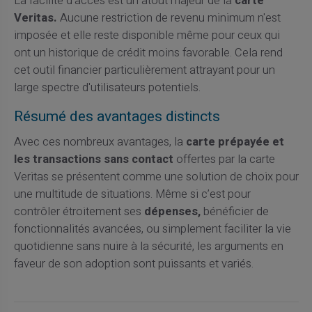
La facilité d'accès est un atout majeur de la
carte
Veritas.
Aucune restriction de revenu minimum n'est
imposée et elle reste disponible même pour ceux qui
ont un historique de crédit moins favorable. Cela rend
cet outil financier particulièrement attrayant pour un
large spectre d'utilisateurs potentiels.
Résumé des avantages distincts
Avec ces nombreux avantages, la
carte prépayée et
les transactions sans contact
offertes par la carte
Veritas se présentent comme une solution de choix pour
une multitude de situations. Même si c’est pour
contrôler étroitement ses
dépenses,
bénéficier de
fonctionnalités avancées, ou simplement faciliter la vie
quotidienne sans nuire à la sécurité, les arguments en
faveur de son adoption sont puissants et variés.