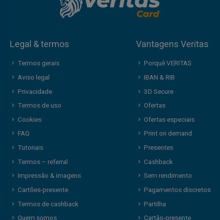
Legal & termos
Vantagens Veritas
Termos gerais
Porquê VERITAS
Aviso legal
IBAN & RIB
Privacidade
3D Secure
Termos de uso
Ofertas
Cookies
Ofertas especiais
FAQ
Print on demand
Tutoriais
Presentes
Termos – referral
Cashback
Impressão & imagens
Sem rendimento
Cartões-presente
Pagamentos discretos
Termos de cashback
Partilha
Quem somos
Cartão-presente