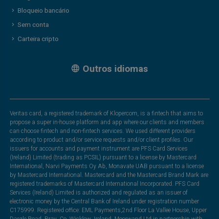
Bloqueio bancário
Sem conta
Carteira cripto
Outros idiomas
Veritas card, a registered trademark of Klopercom, is a fintech that aims to
propose a super in-house platform and app where our clients and members
can choose fintech and non-fintech services. We used different providers
according to product and/or service requests and/or client profiles. Our
issuers for accounts and payment instrument are PFS Card Services
(Ireland) Limited (trading as PCSIL) pursuant to a license by Mastercard
International, Narvi Payments Oy Ab, Monavate UAB pursuant to a license
by Mastercard International. Mastercard and the Mastercard Brand Mark are
registered trademarks of Mastercard International Incorporated. PFS Card
Services (Ireland) Limited is authorized and regulated as an issuer of
electronic money by the Central Bank of Ireland under registration number
C175999. Registered office: EML Payments,2nd Floor La Vallee House, Upper