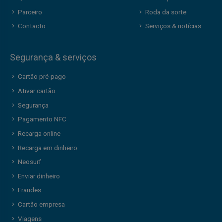
Parceiro
Roda da sorte
Contacto
Serviços & notícias
Segurança & serviços
Cartão pré-pago
Ativar cartão
Segurança
Pagamento NFC
Recarga online
Recarga em dinheiro
Neosurf
Enviar dinheiro
Fraudes
Cartão empresa
Viagens