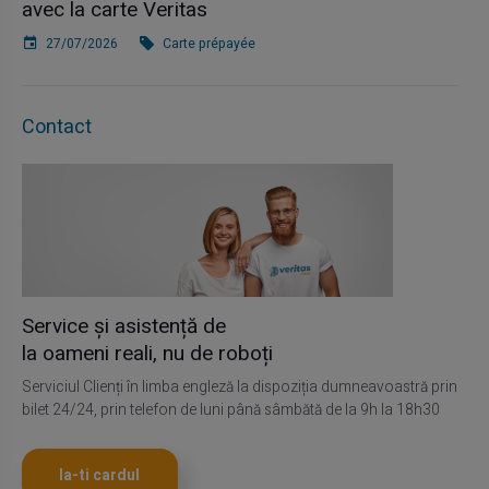
avec la carte Veritas
27/07/2026
Carte prépayée
Contact
Service și asistență de
la oameni reali, nu de roboți
Serviciul Clienți în limba engleză la dispoziția dumneavoastră prin
bilet 24/24, prin telefon de luni până sâmbătă de la 9h la 18h30
Ia-ti cardul