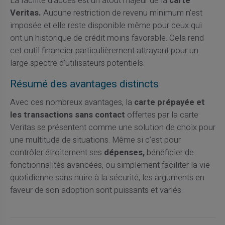
La facilité d'accès est un atout majeur de la
carte
Veritas.
Aucune restriction de revenu minimum n'est
imposée et elle reste disponible même pour ceux qui
ont un historique de crédit moins favorable. Cela rend
cet outil financier particulièrement attrayant pour un
large spectre d'utilisateurs potentiels.
Résumé des avantages distincts
Avec ces nombreux avantages, la
carte prépayée et
les transactions sans contact
offertes par la carte
Veritas se présentent comme une solution de choix pour
une multitude de situations. Même si c’est pour
contrôler étroitement ses
dépenses,
bénéficier de
fonctionnalités avancées, ou simplement faciliter la vie
quotidienne sans nuire à la sécurité, les arguments en
faveur de son adoption sont puissants et variés.