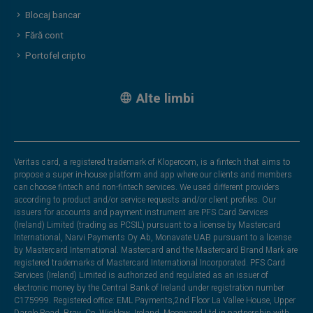
Blocaj bancar
Fără cont
Portofel cripto
Alte limbi
Veritas card, a registered trademark of Klopercom, is a fintech that aims to
propose a super in-house platform and app where our clients and members
can choose fintech and non-fintech services. We used different providers
according to product and/or service requests and/or client profiles. Our
issuers for accounts and payment instrument are PFS Card Services
(Ireland) Limited (trading as PCSIL) pursuant to a license by Mastercard
International, Narvi Payments Oy Ab, Monavate UAB pursuant to a license
by Mastercard International. Mastercard and the Mastercard Brand Mark are
registered trademarks of Mastercard International Incorporated. PFS Card
Services (Ireland) Limited is authorized and regulated as an issuer of
electronic money by the Central Bank of Ireland under registration number
C175999. Registered office: EML Payments,2nd Floor La Vallee House, Upper