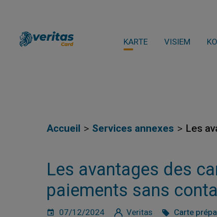
KARTE
VISIEM
K
Accueil
Services annexes
Les av
Les avantages des ca
paiements sans conta
07/12/2024
Veritas
Carte prép