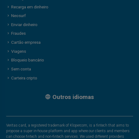
Recarga em dinheiro
Neosurf
Enviar dinheiro
Fraudes
Cartão empresa
Viagens
Bloqueio bancário
Sem conta
Carteira cripto
Outros idiomas
Veritas card, a registered trademark of Klopercom, is a fintech that aims to
propose a super in-house platform and app where our clients and members
can choose fintech and non-fintech services. We used different providers