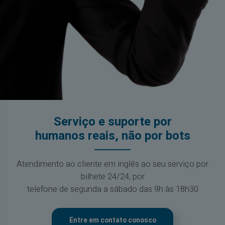
Serviço e suporte por
humanos reais, não por bots
Atendimento ao cliente em inglês ao seu serviço por
bilhete 24/24, por
telefone de segunda a sábado das 9h às 18h30
Entre em contato conosco