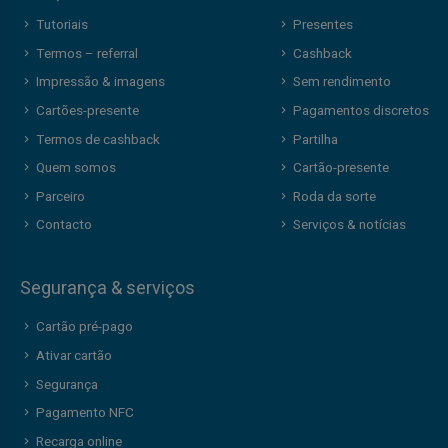
Tutoriais
Presentes
Termos – referral
Cashback
Impressão & imagens
Sem rendimento
Cartões-presente
Pagamentos discretos
Termos de cashback
Partilha
Quem somos
Cartão-presente
Parceiro
Roda da sorte
Contacto
Serviços & notícias
Segurança & serviços
Cartão pré-pago
Ativar cartão
Segurança
Pagamento NFC
Recarga online