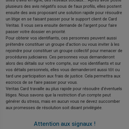
sites d’avis en ligne, des réseaux sociaux…. Après avoir posté
plusieurs des avis négatifs sous de faux profils, elles postent
ensuite des avis proposant une solution rapide pour résoudre
un litige en se faisant passer pour le support client de Card
Veritas. Il vous sera ensuite demande de l’argent pour faire
passer votre dossier en priorité.
Pour obtenir vos identifiants, ces personnes peuvent aussi
prétendre constituer un groupe d’action ou vous inviter à les
rejoindre pour constituer un groupe collectif pour menacer de
procédures judiciaires. Ces personnes vous demanderont
alors des détails sur votre compte, sur vos identifiants et sur
vos détails personnels, elles vous demanderont aussi tôt ou
tard une participation aux frais de justice. Cela permettra aux
escrocs de se faire passer pour vous.
Veritas Card travaille au plus rapide pour résoudre d’éventuels
litiges. Nous savons que la restriction d’un compte peut
générer du stress, mais en aucun vous ne devez succomber
aux promesses de résolution soit disant privilégiée.
Attention aux signaux !