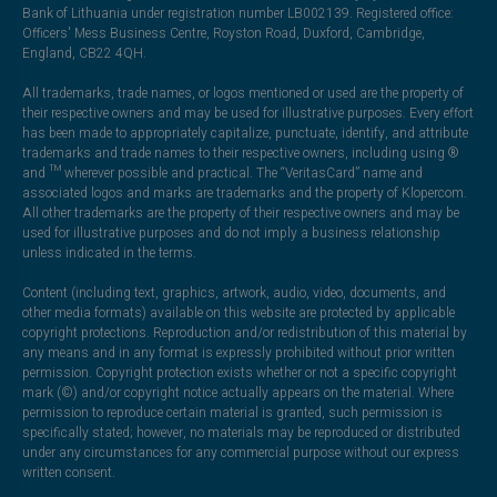
Bank of Lithuania under registration number LB002139. Registered office:
Officers' Mess Business Centre, Royston Road, Duxford, Cambridge,
England, CB22 4QH.
All trademarks, trade names, or logos mentioned or used are the property of
their respective owners and may be used for illustrative purposes. Every effort
has been made to appropriately capitalize, punctuate, identify, and attribute
trademarks and trade names to their respective owners, including using ®
and ™ wherever possible and practical. The “VeritasCard” name and
associated logos and marks are trademarks and the property of Klopercom.
All other trademarks are the property of their respective owners and may be
used for illustrative purposes and do not imply a business relationship
unless indicated in the terms.
Content (including text, graphics, artwork, audio, video, documents, and
other media formats) available on this website are protected by applicable
copyright protections. Reproduction and/or redistribution of this material by
any means and in any format is expressly prohibited without prior written
permission. Copyright protection exists whether or not a specific copyright
mark (©) and/or copyright notice actually appears on the material. Where
permission to reproduce certain material is granted, such permission is
specifically stated; however, no materials may be reproduced or distributed
under any circumstances for any commercial purpose without our express
written consent.