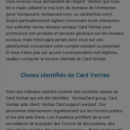
vous recevez vous demandant de l'argent. Vérifiez que tous
les e-mails utilisent le vrai nom de domaine de l'entreprise
(pour Veritascard, veritascard.com, ou cardveritas.com).
Soyez particulièrement vigilant concernant toute interaction
non sollicitée via les réseaux sociaux. Card Veritas peut
promouvoir ses produits et services généraux sur les réseaux
sociaux, mais n'interagira jamais avec vous sur ces
plateformes concernant votre compte existant ou potentiel.
Si vous n'êtes pas sûr qu'une communication soit légitime,
veuillez contacter le service clientèle de Card Veritas.
Clones identifiés de Card Veritas
Voici des individus opérant comme des sociétés clones de
Card Veritas qui ont été identifiés : VeritasCard group, Card
Veritas aide client, Veritas Card support exclusif. Ces
personnes interviennent régulièrement sur les forums publics
et les site web d’avis. Les fraudeurs profitent de la non
surveillance de la plupart des forums de discussions, des