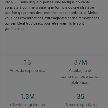
24/7/365 sans risque ni pertes. Une tactique courante
consiste à commercialiser une formule ou une stratégie
secrète qui promet des rendements extraordinaires. Méfiez-
vous des revendications extravagantes et des témoignages
qui semblent trop beaux pour être vrais. Ils le sont
généralement !
13
37
M
Anos de experiência
Aceitação de
comerciantes e caixas
eletrônicos
1
.3M
35
Clientes registrados
Países disponíveis