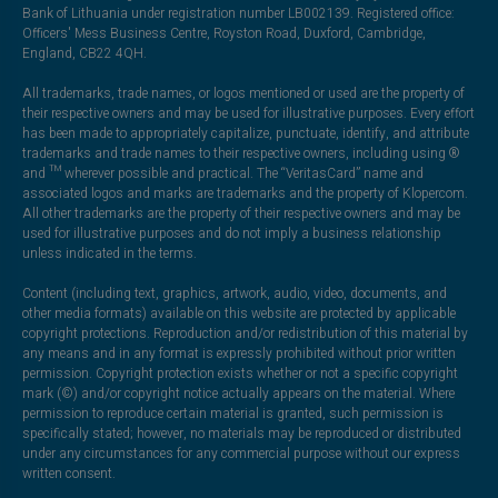
Bank of Lithuania under registration number LB002139. Registered office:
Officers' Mess Business Centre, Royston Road, Duxford, Cambridge,
England, CB22 4QH.
All trademarks, trade names, or logos mentioned or used are the property of
their respective owners and may be used for illustrative purposes. Every effort
has been made to appropriately capitalize, punctuate, identify, and attribute
trademarks and trade names to their respective owners, including using ®
and ™ wherever possible and practical. The “VeritasCard” name and
associated logos and marks are trademarks and the property of Klopercom.
All other trademarks are the property of their respective owners and may be
used for illustrative purposes and do not imply a business relationship
unless indicated in the terms.
Content (including text, graphics, artwork, audio, video, documents, and
other media formats) available on this website are protected by applicable
copyright protections. Reproduction and/or redistribution of this material by
any means and in any format is expressly prohibited without prior written
permission. Copyright protection exists whether or not a specific copyright
mark (©) and/or copyright notice actually appears on the material. Where
permission to reproduce certain material is granted, such permission is
specifically stated; however, no materials may be reproduced or distributed
under any circumstances for any commercial purpose without our express
written consent.