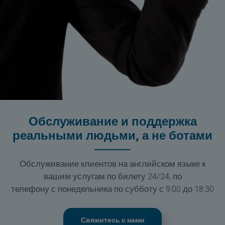
Обслуживание и поддержка
реальными людьми, а не ботами
Обслуживание клиентов на английском языке к
вашим услугам по билету 24/24, по
телефону с понедельника по субботу с 9:00 до 18:30
Свяжитесь с нами