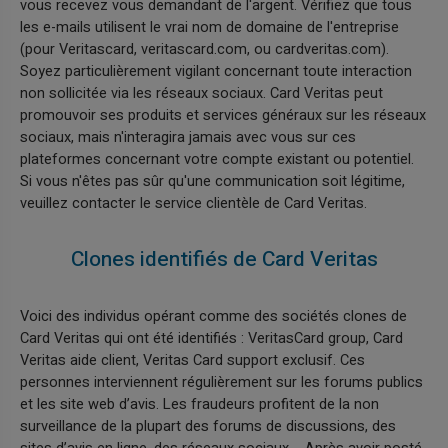
vous recevez vous demandant de l'argent. Vérifiez que tous
les e-mails utilisent le vrai nom de domaine de l'entreprise
(pour Veritascard, veritascard.com, ou cardveritas.com).
Soyez particulièrement vigilant concernant toute interaction
non sollicitée via les réseaux sociaux. Card Veritas peut
promouvoir ses produits et services généraux sur les réseaux
sociaux, mais n'interagira jamais avec vous sur ces
plateformes concernant votre compte existant ou potentiel.
Si vous n'êtes pas sûr qu'une communication soit légitime,
veuillez contacter le service clientèle de Card Veritas.
Clones identifiés de Card Veritas
Voici des individus opérant comme des sociétés clones de
Card Veritas qui ont été identifiés : VeritasCard group, Card
Veritas aide client, Veritas Card support exclusif. Ces
personnes interviennent régulièrement sur les forums publics
et les site web d’avis. Les fraudeurs profitent de la non
surveillance de la plupart des forums de discussions, des