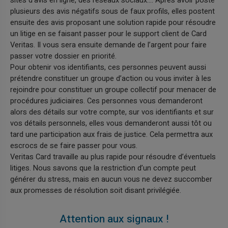
sites d’avis en ligne, des réseaux sociaux…. Après avoir posté
plusieurs des avis négatifs sous de faux profils, elles postent
ensuite des avis proposant une solution rapide pour résoudre
un litige en se faisant passer pour le support client de Card
Veritas. Il vous sera ensuite demande de l’argent pour faire
passer votre dossier en priorité.
Pour obtenir vos identifiants, ces personnes peuvent aussi
prétendre constituer un groupe d’action ou vous inviter à les
rejoindre pour constituer un groupe collectif pour menacer de
procédures judiciaires. Ces personnes vous demanderont
alors des détails sur votre compte, sur vos identifiants et sur
vos détails personnels, elles vous demanderont aussi tôt ou
tard une participation aux frais de justice. Cela permettra aux
escrocs de se faire passer pour vous.
Veritas Card travaille au plus rapide pour résoudre d’éventuels
litiges. Nous savons que la restriction d’un compte peut
générer du stress, mais en aucun vous ne devez succomber
aux promesses de résolution soit disant privilégiée.
Attention aux signaux !