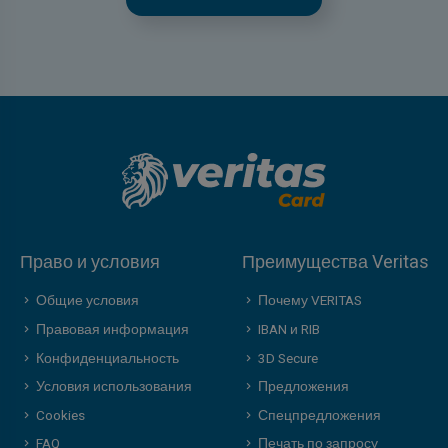
Право и условия
Преимущества Veritas
Общие условия
Почему VERITAS
Правовая информация
IBAN и RIB
Конфиденциальность
3D Secure
Условия использования
Предложения
Cookies
Спецпредложения
FAQ
Печать по запросу