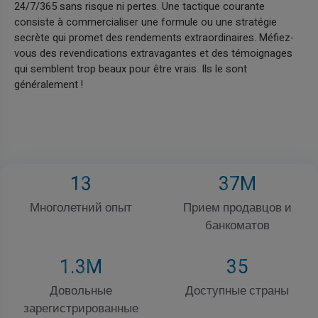
24/7/365 sans risque ni pertes. Une tactique courante
consiste à commercialiser une formule ou une stratégie
secrète qui promet des rendements extraordinaires. Méfiez-
vous des revendications extravagantes et des témoignages
qui semblent trop beaux pour être vrais. Ils le sont
généralement !
13
37
M
Многолетний опыт
Прием продавцов и
банкоматов
1
.3M
35
Довольные
Доступные страны
зарегистрированные