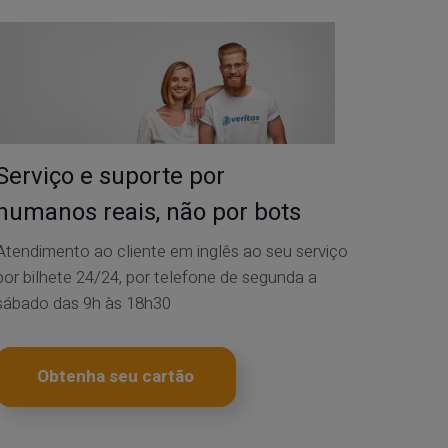
Serviço e suporte por
humanos reais, não por bots
Atendimento ao cliente em inglês ao seu serviço
por bilhete 24/24, por telefone de segunda a
sábado das 9h às 18h30
Obtenha seu cartão