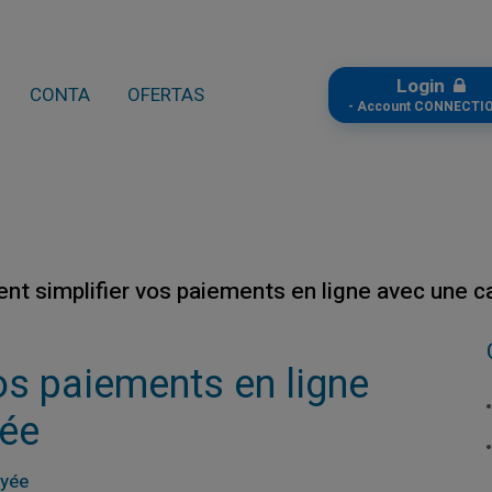
Login
CONTA
OFERTAS
- Account CONNECTIO
t simplifier vos paiements en ligne avec une c
os paiements en ligne
yée
ayée