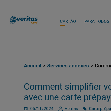
CARTÃO
PARA TODOS
Accueil
Services annexes
Commen
Comment simplifier v
avec une carte prépa
05/11/2024
Veritas
Carte prép