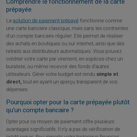
Comprendre le fonctionnement de la carte
prépayée
La
solution de paiement prépayé
fonctionne comme
une carte bancaire classique, mais sans les contraintes
d'un compte bancaire régulier. Elle permet de réaliser
des achats en boutiques ou sur internet, ainsi que des
retraits aux distributeurs automatiques. Vous pouvez
créditer votre carte par virement, en espèces chez un
buraliste, ou même recevoir des fonds d'autres
utilisateurs. Gérer votre budget est rendu
simple et
direct,
tout en ayant un aperçu transparent de vos
dépenses.
Pourquoi opter pour la carte prépayée plutôt
qu'un compte bancaire ?
Opter pour ce moyen de paiement offre plusieurs
avantages significatifs. Il n'y a pas de vérification de
crédit requis. Peu importe votre historique financier,