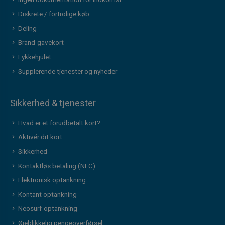
Diskrete / fortrolige køb
Deling
Brand-gavekort
Lykkehjulet
Supplerende tjenester og nyheder
Sikkerhed & tjenester
Hvad er et forudbetalt kort?
Aktivér dit kort
Sikkerhed
Kontaktløs betaling (NFC)
Elektronisk optankning
Kontant optankning
Neosurf-optankning
Øjeblikkelig pengeoverførsel