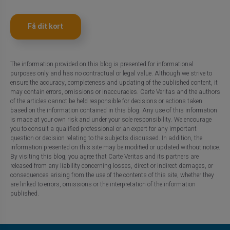
Få dit kort
The information provided on this blog is presented for informational
purposes only and has no contractual or legal value. Although we strive to
ensure the accuracy, completeness and updating of the published content, it
may contain errors, omissions or inaccuracies. Carte Veritas and the authors
of the articles cannot be held responsible for decisions or actions taken
based on the information contained in this blog. Any use of this information
is made at your own risk and under your sole responsibility. We encourage
you to consult a qualified professional or an expert for any important
question or decision relating to the subjects discussed. In addition, the
information presented on this site may be modified or updated without notice.
By visiting this blog, you agree that Carte Veritas and its partners are
released from any liability concerning losses, direct or indirect damages, or
consequences arising from the use of the contents of this site, whether they
are linked to errors, omissions or the interpretation of the information
published.