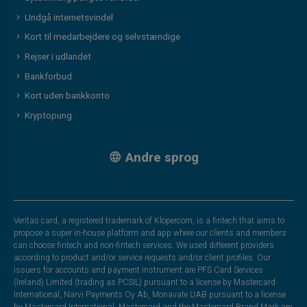
Undgå internetsvindel
Kort til medarbejdere og selvstændige
Rejser i udlandet
Bankforbud
Kort uden bankkonto
Kryptopung
Andre sprog
Veritas card, a registered trademark of Klopercom, is a fintech that aims to
propose a super in-house platform and app where our clients and members
can choose fintech and non-fintech services. We used different providers
according to product and/or service requests and/or client profiles. Our
issuers for accounts and payment instrument are PFS Card Services
(Ireland) Limited (trading as PCSIL) pursuant to a license by Mastercard
International, Narvi Payments Oy Ab, Monavate UAB pursuant to a license
by Mastercard International. Mastercard and the Mastercard Brand Mark are