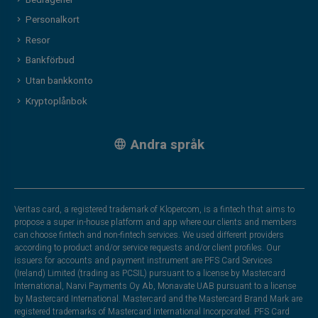
Personalkort
Resor
Bankförbud
Utan bankkonto
Kryptoplånbok
Andra språk
Veritas card, a registered trademark of Klopercom, is a fintech that aims to
propose a super in-house platform and app where our clients and members
can choose fintech and non-fintech services. We used different providers
according to product and/or service requests and/or client profiles. Our
issuers for accounts and payment instrument are PFS Card Services
(Ireland) Limited (trading as PCSIL) pursuant to a license by Mastercard
International, Narvi Payments Oy Ab, Monavate UAB pursuant to a license
by Mastercard International. Mastercard and the Mastercard Brand Mark are
registered trademarks of Mastercard International Incorporated. PFS Card