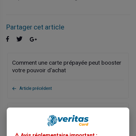
Partager cet article
Comment une carte prépayée peut booster
votre pouvoir d'achat
Article précédent
Comment la carte prépayée simplifie-t-elle
la gestion de votre budget ?
⚠️ Avis réglementaire important :