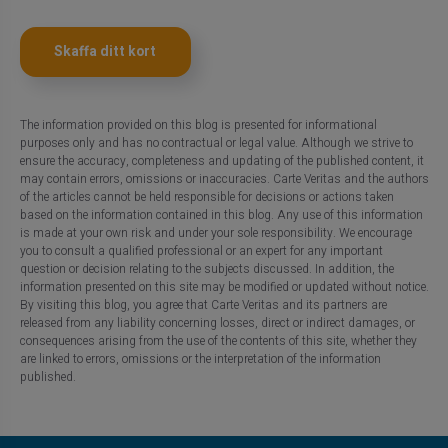
Skaffa ditt kort
The information provided on this blog is presented for informational
purposes only and has no contractual or legal value. Although we strive to
ensure the accuracy, completeness and updating of the published content, it
may contain errors, omissions or inaccuracies. Carte Veritas and the authors
of the articles cannot be held responsible for decisions or actions taken
based on the information contained in this blog. Any use of this information
is made at your own risk and under your sole responsibility. We encourage
you to consult a qualified professional or an expert for any important
question or decision relating to the subjects discussed. In addition, the
information presented on this site may be modified or updated without notice.
By visiting this blog, you agree that Carte Veritas and its partners are
released from any liability concerning losses, direct or indirect damages, or
consequences arising from the use of the contents of this site, whether they
are linked to errors, omissions or the interpretation of the information
published.