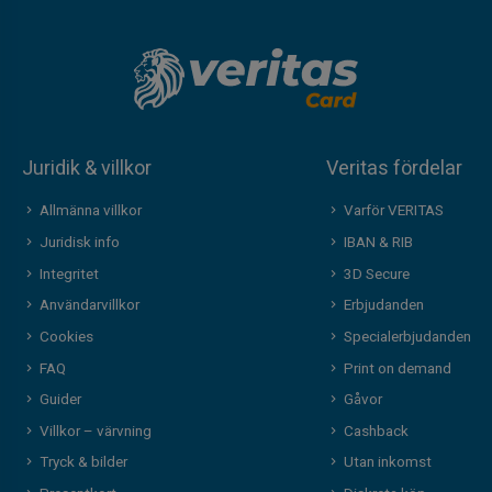
Juridik & villkor
Veritas fördelar
Allmänna villkor
Varför VERITAS
Juridisk info
IBAN & RIB
Integritet
3D Secure
Användarvillkor
Erbjudanden
Cookies
Specialerbjudanden
FAQ
Print on demand
Guider
Gåvor
Villkor – värvning
Cashback
Tryck & bilder
Utan inkomst