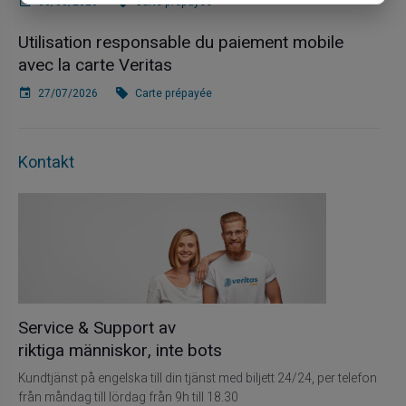
03/08/2026
Carte prépayée
Utilisation responsable du paiement mobile
avec la carte Veritas
27/07/2026
Carte prépayée
Kontakt
Service & Support av
riktiga människor, inte bots
Kundtjänst på engelska till din tjänst med biljett 24/24, per telefon
från måndag till lördag från 9h till 18.30