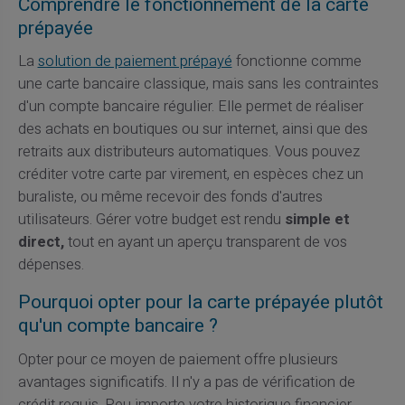
Comprendre le fonctionnement de la carte
prépayée
La
solution de paiement prépayé
fonctionne comme
une carte bancaire classique, mais sans les contraintes
d'un compte bancaire régulier. Elle permet de réaliser
des achats en boutiques ou sur internet, ainsi que des
retraits aux distributeurs automatiques. Vous pouvez
créditer votre carte par virement, en espèces chez un
buraliste, ou même recevoir des fonds d'autres
utilisateurs. Gérer votre budget est rendu
simple et
direct,
tout en ayant un aperçu transparent de vos
dépenses.
Pourquoi opter pour la carte prépayée plutôt
qu'un compte bancaire ?
Opter pour ce moyen de paiement offre plusieurs
avantages significatifs. Il n'y a pas de vérification de
crédit requis. Peu importe votre historique financier,