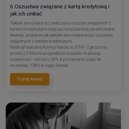
6 Oszustwa związane z kartą kredytową i
jak ich unikać
Taktyki stosowane do zwalczania oszustw związanych z
kartami kredytowymi stają się coraz bardziej wyrafinowane.
Niestety, podobnie jak taktyka stosowana przez oszustów
związanych z kartami kredytowymi.
WedługFederalnej Komisji Handlu w 2019 r. Zgłoszono
ponad 2,3 miliona przypadków oszustw i kradzieży
tożsamości - wzrost o 26% w porównaniu z pięć lat
wcześniej i 138% w ciągu dekady.
Czytaj więcej