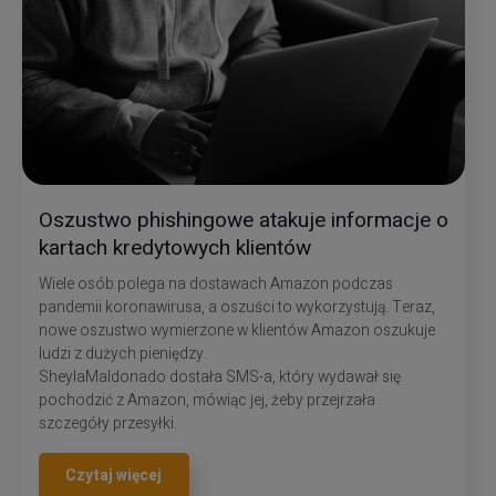
Oszustwo phishingowe atakuje informacje o
kartach kredytowych klientów
Wiele osób polega na dostawach Amazon podczas
pandemii koronawirusa, a oszuści to wykorzystują. Teraz,
nowe oszustwo wymierzone w klientów Amazon oszukuje
ludzi z dużych pieniędzy.
SheylaMaldonado dostała SMS-a, który wydawał się
pochodzić z Amazon, mówiąc jej, żeby przejrzała
szczegóły przesyłki.
Czytaj więcej