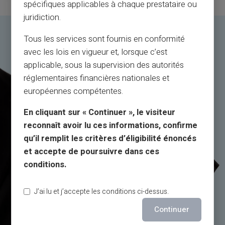
spécifiques applicables à chaque prestataire ou
juridiction.
Tous les services sont fournis en conformité
avec les lois en vigueur et, lorsque c’est
applicable, sous la supervision des autorités
réglementaires financières nationales et
européennes compétentes.
En cliquant sur « Continuer », le visiteur
reconnaît avoir lu ces informations, confirme
qu’il remplit les critères d’éligibilité énoncés
et accepte de poursuivre dans ces
conditions.
J’ai lu et j’accepte les conditions ci-dessus.
Continuer