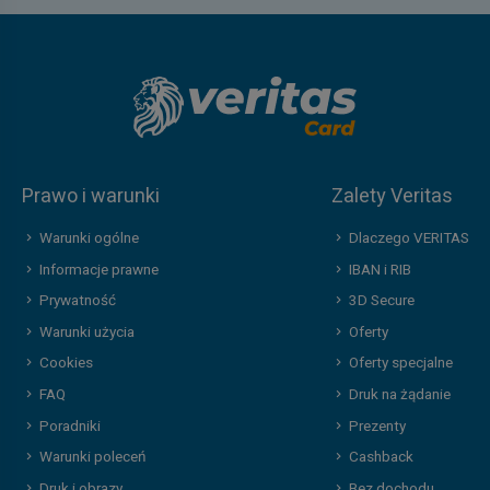
Prawo i warunki
Zalety Veritas
Warunki ogólne
Dlaczego VERITAS
Informacje prawne
IBAN i RIB
Prywatność
3D Secure
Warunki użycia
Oferty
Cookies
Oferty specjalne
FAQ
Druk na żądanie
Poradniki
Prezenty
Warunki poleceń
Cashback
Druk i obrazy
Bez dochodu