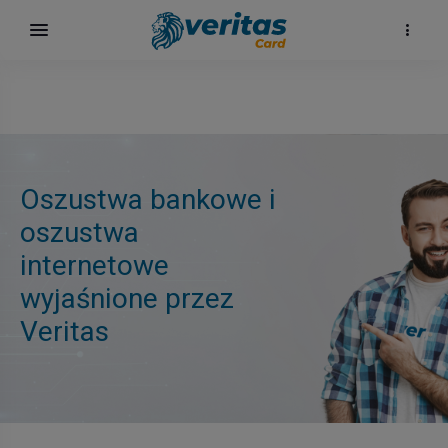
Oszustwa bankowe i
oszustwa
internetowe
wyjaśnione przez
h
Veritas