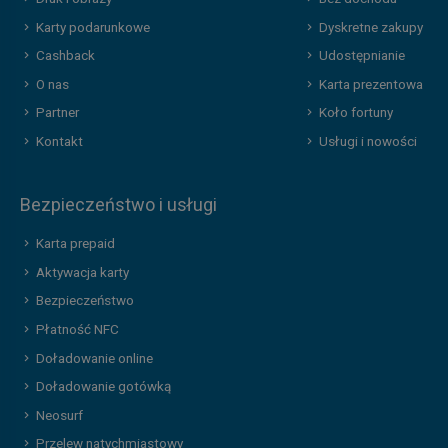
Karty podarunkowe
Dyskretne zakupy
Cashback
Udostępnianie
O nas
Karta prezentowa
Partner
Koło fortuny
Kontakt
Usługi i nowości
Bezpieczeństwo i usługi
Karta prepaid
Aktywacja karty
Bezpieczeństwo
Płatność NFC
Doładowanie online
Doładowanie gotówką
Neosurf
Przelew natychmiastowy