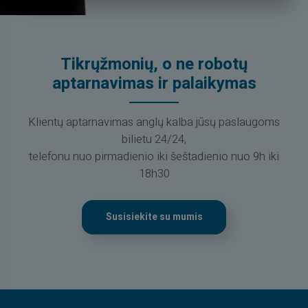
Tikrųžmonių, o ne robotų
aptarnavimas ir palaikymas
Klientų aptarnavimas anglų kalba jūsų paslaugoms
bilietu 24/24,
telefonu nuo pirmadienio iki šeštadienio nuo 9h iki
18h30
Susisiekite su mumis