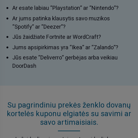
Ar esate labiau “Playstation” ar “Nintendo”?
Ar jums patinka klausytis savo muzikos
“Spotify” ar “Deezer”?
Jūs žaidžiate Fortnite ar WordCraft?
Jums apsipirkimas yra “Ikea” ar “Zalando”?
Jūs esate “Deliverro” gerbėjas arba veikiau
DoorDash
Su pagrindiniu prekės ženklo dovanų
kortelės kuponu elgiatės su savimi ar
savo artimaisiais.