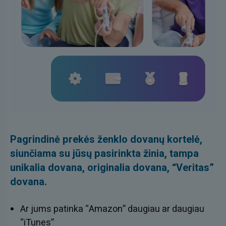
Pagrindinė prekės ženklo dovanų kortelė,
siunčiama su jūsų pasirinkta žinia, tampa
unikalia dovana, originalia dovana, “Veritas”
dovana.
Ar jums patinka “Amazon” daugiau ar daugiau
“iTunes”