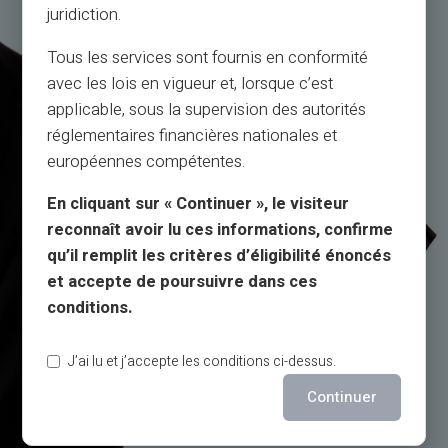
juridiction.
Tous les services sont fournis en conformité
avec les lois en vigueur et, lorsque c’est
applicable, sous la supervision des autorités
réglementaires financières nationales et
européennes compétentes.
En cliquant sur « Continuer », le visiteur
reconnaît avoir lu ces informations, confirme
qu’il remplit les critères d’éligibilité énoncés
et accepte de poursuivre dans ces
conditions.
J’ai lu et j’accepte les conditions ci-dessus.
Continuer