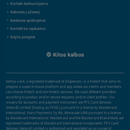
Kortelė darbuotojams
Kelionės į užsienį
Bankiniai apribojimai
Kortelė be sąskaitos
Kripto piniginė
Kitos kalbos
Veritas card, a registered trademark of Klopercom, is a fintech that aims to
propose a super in-house platform and app where our clients and members
can choose fintech and non-fintech services. We used different providers
according to product and/or service requests and/or client profiles. Our
issuers for accounts and payment instrument are PFS Card Services
(Ireland) Limited (trading as PCSIL) pursuant to a license by Mastercard
International, Narvi Payments Oy Ab, Monavate UAB pursuant to a license
by Mastercard International. Mastercard and the Mastercard Brand Mark are
registered trademarks of Mastercard International Incorporated. PFS Card
Services (Ireland) Limited is authorized and regulated as an issuer of