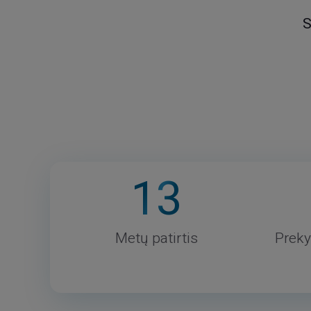
S
13
Metų patirtis
Preky