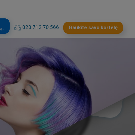
020.712.70.566
Gaukite savo kortelę
N -