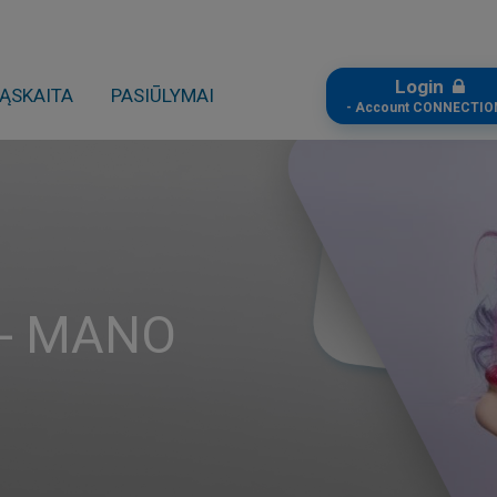
Login
ĄSKAITA
PASIŪLYMAI
- Account CONNECTIO
- MANO