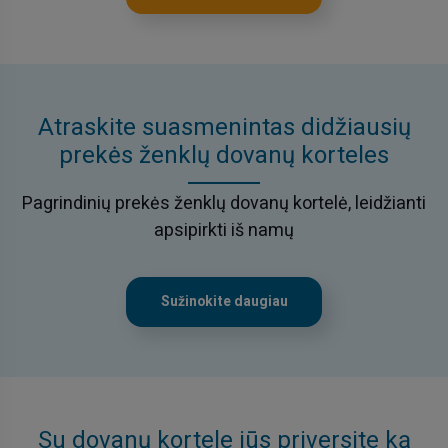
Atraskite suasmenintas didžiausių
prekės ženklų dovanų korteles
Pagrindinių prekės ženklų dovanų kortelė, leidžianti
apsipirkti iš namų
Sužinokite daugiau
Su dovanų kortele jūs priversite ką