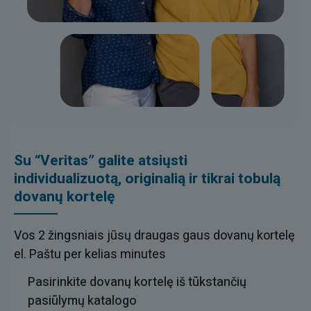
Su “Veritas” galite atsiųsti
individualizuotą, originalią ir tikrai tobulą
dovanų kortelę
Vos 2 žingsniais jūsų draugas gaus dovanų kortelę
el. Paštu per kelias minutes
Pasirinkite dovanų kortelę iš tūkstančių
pasiūlymų katalogo