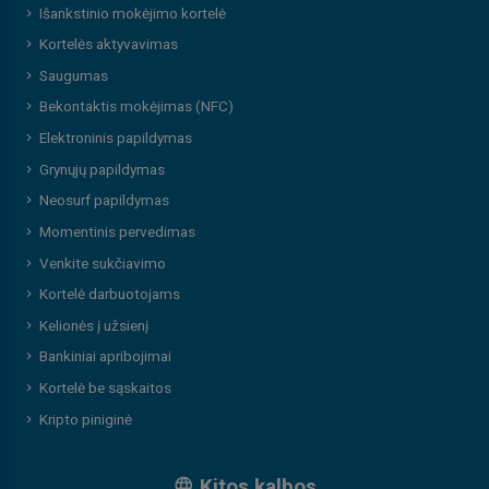
Išankstinio mokėjimo kortelė
Kortelės aktyvavimas
Saugumas
Bekontaktis mokėjimas (NFC)
Elektroninis papildymas
Grynųjų papildymas
Neosurf papildymas
Momentinis pervedimas
Venkite sukčiavimo
Kortelė darbuotojams
Kelionės į užsienį
Bankiniai apribojimai
Kortelė be sąskaitos
Kripto piniginė
Kitos kalbos