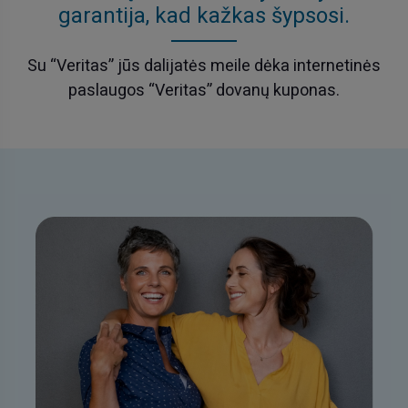
garantija, kad kažkas šypsosi.
Su “Veritas” jūs dalijatės meile dėka internetinės
paslaugos “Veritas” dovanų kuponas.