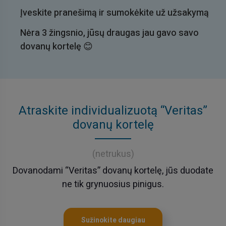
Įveskite pranešimą ir sumokėkite už užsakymą
Nėra 3 žingsnio, jūsų draugas jau gavo savo
dovanų kortelę 😊
Atraskite individualizuotą “Veritas”
dovanų kortelę
(netrukus)
Dovanodami “Veritas” dovanų kortelę, jūs duodate
ne tik grynuosius pinigus.
Sužinokite daugiau