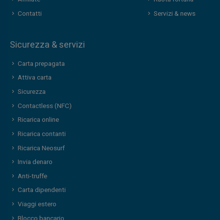
Contatti
Servizi & news
Sicurezza & servizi
Carta prepagata
Attiva carta
Sicurezza
Contactless (NFC)
Ricarica online
Ricarica contanti
Ricarica Neosurf
Invia denaro
Anti-truffe
Carta dipendenti
Viaggi estero
Blocco bancario