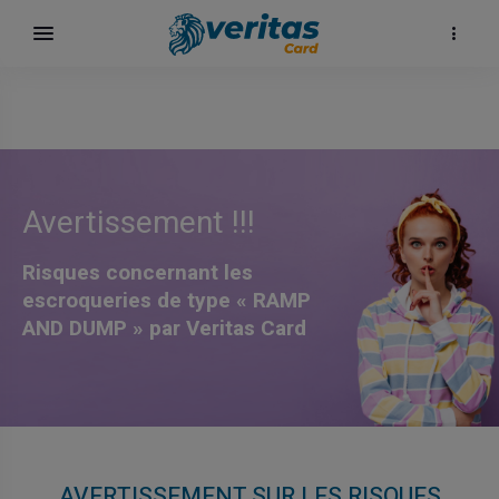
Avertissement !!!
Risques concernant les
escroqueries de type « RAMP
AND DUMP » par Veritas Card
AVERTISSEMENT SUR LES RISQUES