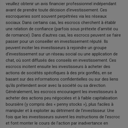
veuillez obtenir un avis financier professionnel indépendant
avant de prendre toute décision d'investissement. Ces
escroqueries sont souvent perpétrées via les réseaux
sociaux. Dans certains cas, les escrocs cherchent à établir
une relation de confiance (parfois sous prétexte d'amitié ou
de romance). Dans d'autres cas, les escrocs peuvent se faire
passer pour un conseiller en investissement réputé. Ils
peuvent inciter les investisseurs à rejoindre un groupe
d'investissement sur un réseau social ou une application de
chat, où sont diffusés des conseils en investissement. Ces
escrocs incitent ensuite les investisseurs à acheter des
actions de sociétés spécifiques à des prix gonflés, en se
basant sur des informations confidentielles ou sur des liens
qu'ils prétendent avoir avec la société ou sa direction.
Généralement, les escrocs encouragent les investisseurs à
acheter des actions peu négociées et à faible capitalisation
boursière (y compris des « penny stocks »), plus faciles à
manipuler et à exploiter au détriment de l'investisseur. Une
fois que les investisseurs suivent les instructions de l'escroc
et font monter le cours de l'action par inadvertance en