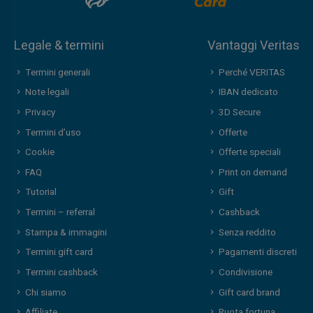
Legale & termini
Vantaggi Veritas
Termini generali
Perché VERITAS
Note legali
IBAN dedicato
Privacy
3D Secure
Termini d’uso
Offerte
Cookie
Offerte speciali
FAQ
Print on demand
Tutorial
Gift
Termini – referral
Cashback
Stampa & immagini
Senza reddito
Termini gift card
Pagamenti discreti
Termini cashback
Condivisione
Chi siamo
Gift card brand
Affiliate
Ruota fortuna