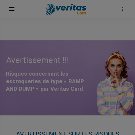
Avertissement !!!
Risques concernant les
escroqueries de type « RAMP
AND DUMP » par Veritas Card
surf
AVERTISSEMENT SUR LES RISQUES