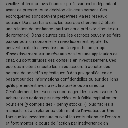
veuillez obtenir un avis financier professionnel indépendant
avant de prendre toute décision d'investissement. Ces
escroqueries sont souvent perpétrées via les réseaux
sociaux. Dans certains cas, les escrocs cherchent à établir
une relation de confiance (parfois sous prétexte d'amitié ou
de romance). Dans d'autres cas, les escrocs peuvent se faire
passer pour un conseiller en investissement réputé. Ils
peuvent inciter les investisseurs à rejoindre un groupe
d'investissement sur un réseau social ou une application de
chat, où sont diffusés des conseils en investissement. Ces
escrocs incitent ensuite les investisseurs à acheter des
actions de sociétés spécifiques à des prix gonflés, en se
basant sur des informations confidentielles ou sur des liens
qu'ils prétendent avoir avec la société ou sa direction.
Généralement, les escrocs encouragent les investisseurs à
acheter des actions peu négociées et à faible capitalisation
boursière (y compris des « penny stocks »), plus faciles à
manipuler et à exploiter au détriment de l'investisseur. Une
fois que les investisseurs suivent les instructions de l'escroc
et font monter le cours de l'action par inadvertance en