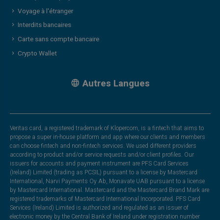
Voyage à l'étranger
Interdits bancaires
Carte sans compte bancaire
Crypto Wallet
Autres Langues
Veritas card, a registered trademark of Klopercom, is a fintech that aims to
propose a super in-house platform and app where our clients and members
can choose fintech and non-fintech services. We used different providers
according to product and/or service requests and/or client profiles. Our
issuers for accounts and payment instrument are PFS Card Services
(Ireland) Limited (trading as PCSIL) pursuant to a license by Mastercard
International, Narvi Payments Oy Ab, Monavate UAB pursuant to a license
by Mastercard International. Mastercard and the Mastercard Brand Mark are
registered trademarks of Mastercard International Incorporated. PFS Card
Services (Ireland) Limited is authorized and regulated as an issuer of
electronic money by the Central Bank of Ireland under registration number